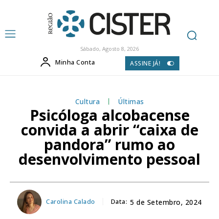
Sábado, Agosto 8, 2026
Minha Conta
ASSINE JÁ!
Cultura
Últimas
Psicóloga alcobacense
convida a abrir “caixa de
pandora” rumo ao
desenvolvimento pessoal
Carolina Calado
Data:
5 de Setembro, 2024