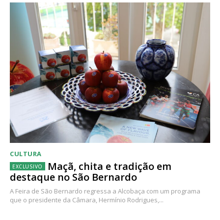
CULTURA
Maçã, chita e tradição em
destaque no São Bernardo
A Feira de São Bernardo regressa a Alcobaça com um programa
que o presidente da Câmara, Hermínio Rodrigues,...