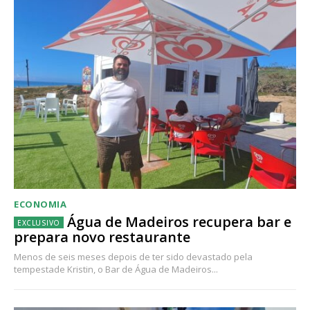
ECONOMIA
Água de Madeiros recupera bar e
prepara novo restaurante
Menos de seis meses depois de ter sido devastado pela
tempestade Kristin, o Bar de Água de Madeiros...