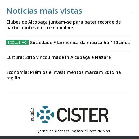
Notícias mais vistas
Clubes de Alcobaça juntam-se para bater recorde de
participantes em treino online
Sociedade Filarmónica dá música há 110 anos
Cultura: 2015 vincou made in Alcobaça e Nazaré
Economia: Prémios e investimentos marcam 2015 na
região
Jornal de Alcobaça, Nazaré e Porto de Mós
Estatuto Editorial
Contactos
Política de Privacidade