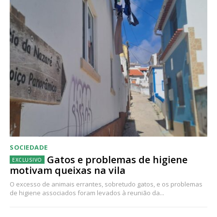
SOCIEDADE
Gatos e problemas de higiene
motivam queixas na vila
O excesso de animais errantes, sobretudo gatos, e os problemas
de higiene associados foram levados à reunião da...