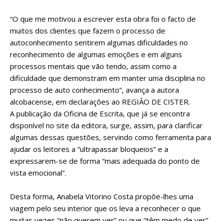
“O que me motivou a escrever esta obra foi o facto de
muitos dos clientes que fazem o processo de
autoconhecimento sentirem algumas dificuldades no
reconhecimento de algumas emoções e em alguns
processos mentais que vão tendo, assim como a
dificuldade que demonstram em manter uma disciplina no
processo de auto conhecimento”, avança a autora
alcobacense, em declarações ao REGIÃO DE CISTER.
A publicação da Oficina de Escrita, que já se encontra
disponível no site da editora, surge, assim, para clarificar
algumas dessas questões, servindo como ferramenta para
ajudar os leitores a “ultrapassar bloqueios” e a
expressarem-se de forma “mais adequada do ponto de
vista emocional”.
Desta forma, Anabela Vitorino Costa propõe-lhes uma
viagem pelo seu interior que os leva a reconhecer o que
muitas vezes “não querem ver” ou que “têm medo de ver”.