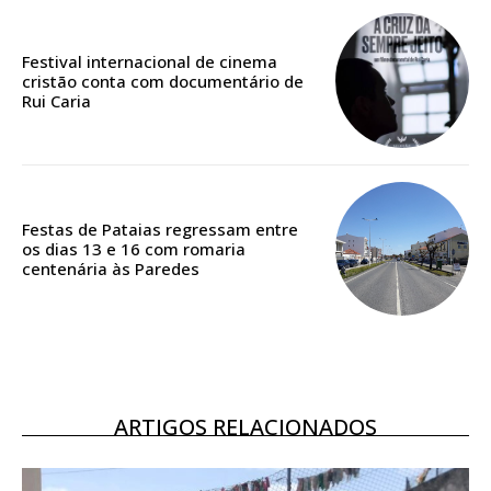
Festival internacional de cinema
Acesso ao conteúdo online
cristão conta com documentário de
Acesso aos conteúdos Exclusivos para
Rui Caria
assinantes
Ofertas para assinatura anual
Escolha o plano
Festas de Pataias regressam entre
os dias 13 e 16 com romaria
centenária às Paredes
ARTIGOS RELACIONADOS