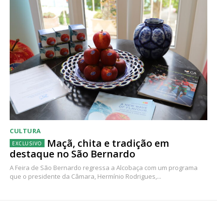
CULTURA
Maçã, chita e tradição em
destaque no São Bernardo
A Feira de São Bernardo regressa a Alcobaça com um programa
que o presidente da Câmara, Hermínio Rodrigues,...