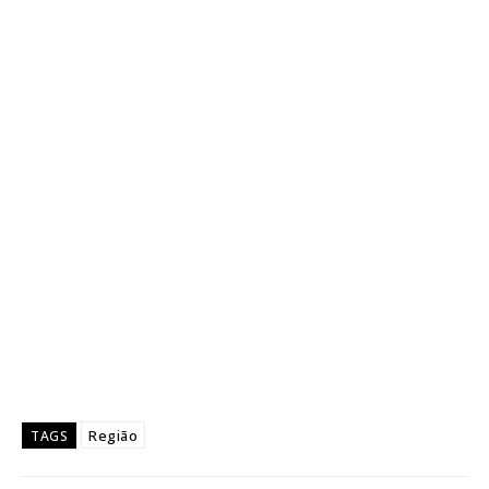
Região
TAGS