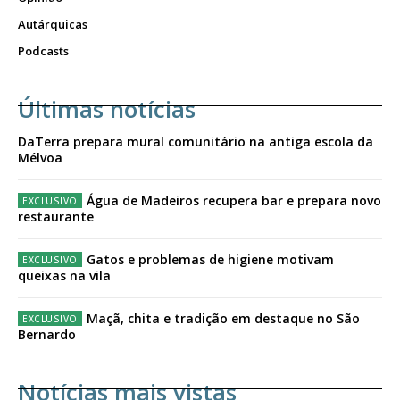
Autárquicas
Podcasts
Últimas notícias
DaTerra prepara mural comunitário na antiga escola da
Mélvoa
Água de Madeiros recupera bar e prepara novo
restaurante
Gatos e problemas de higiene motivam
queixas na vila
Maçã, chita e tradição em destaque no São
Bernardo
Notícias mais vistas