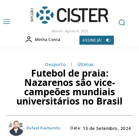
Sábado, Agosto 8, 2026
Minha Conta
ASSINE JÁ!
Desporto
Últimas
Futebol de praia:
Nazarenos são vice-
campeões mundiais
universitários no Brasil
Rafael Raimundo
Data:
13 de Setembro, 2024