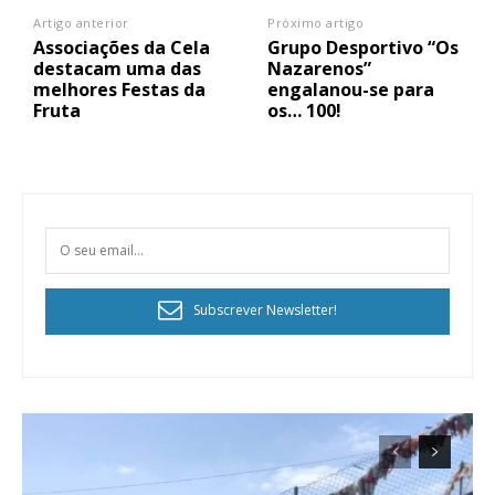
Artigo anterior
Próximo artigo
Associações da Cela
Grupo Desportivo “Os
destacam uma das
Nazarenos”
melhores Festas da
engalanou-se para
Fruta
os… 100!
Subscrever Newsletter!