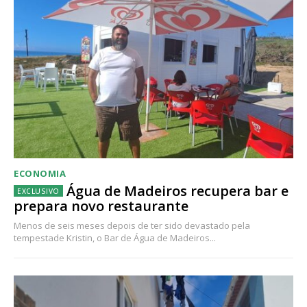
ECONOMIA
Água de Madeiros recupera bar e
prepara novo restaurante
Menos de seis meses depois de ter sido devastado pela
tempestade Kristin, o Bar de Água de Madeiros...