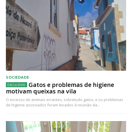
SOCIEDADE
Gatos e problemas de higiene
motivam queixas na vila
O excesso de animais errantes, sobretudo gatos, e os problemas
de higiene associados foram levados à reunião da...