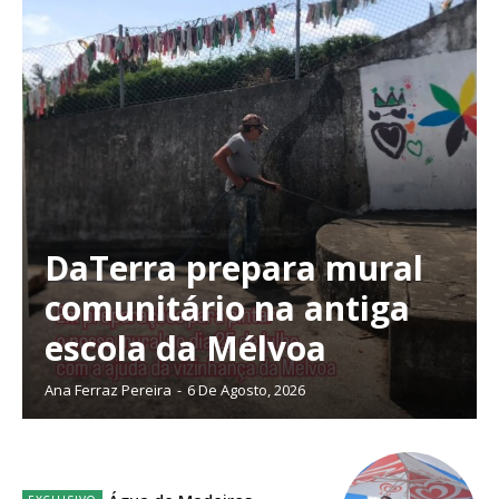
DaTerra prepara mural
comunitário na antiga
escola da Mélvoa
Ana Ferraz Pereira
-
6 De Agosto, 2026
Planos de Assinatura