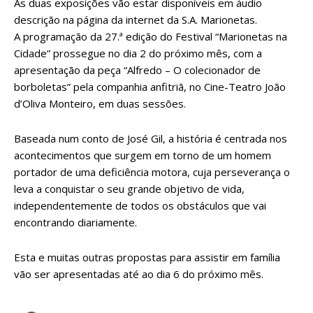
As duas exposições vão estar disponíveis em áudio
descrição na página da internet da S.A. Marionetas.
A programação da 27.ª edição do Festival “Marionetas na
Cidade” prossegue no dia 2 do próximo mês, com a
apresentação da peça “Alfredo – O colecionador de
borboletas” pela companhia anfitriã, no Cine-Teatro João
d’Oliva Monteiro, em duas sessões.
Baseada num conto de José Gil, a história é centrada nos
acontecimentos que surgem em torno de um homem
portador de uma deficiência motora, cuja perseverança o
leva a conquistar o seu grande objetivo de vida,
independentemente de todos os obstáculos que vai
encontrando diariamente.
Esta e muitas outras propostas para assistir em família
vão ser apresentadas até ao dia 6 do próximo mês.