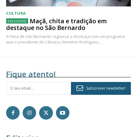
CULTURA
Maçã, chita e tradição em
destaque no São Bernardo
A Feira de São Bernardo regressa a Alcobaça com um programa
que o presidente da Câmara, Hermínio Rodrigues,...
Fique atento!
Subscrever newsletter!