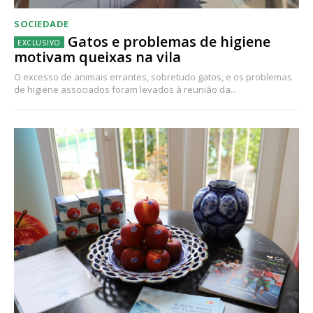
SOCIEDADE
Gatos e problemas de higiene
motivam queixas na vila
O excesso de animais errantes, sobretudo gatos, e os problemas
de higiene associados foram levados à reunião da...