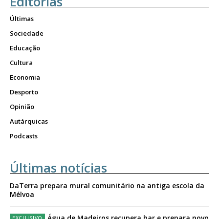
Editorias
Últimas
Sociedade
Educação
Cultura
Economia
Desporto
Opinião
Autárquicas
Podcasts
Últimas notícias
DaTerra prepara mural comunitário na antiga escola da
Mélvoa
Água de Madeiros recupera bar e prepara novo