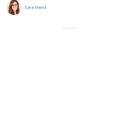
Sara Vieira
AD Footer