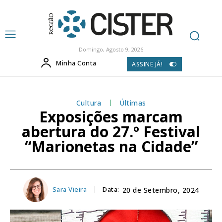
Domingo, Agosto 9, 2026
Minha Conta
ASSINE JÁ!
Cultura
Últimas
Exposições marcam
abertura do 27.º Festival
“Marionetas na Cidade”
Sara Vieira
Data:
20 de Setembro, 2024