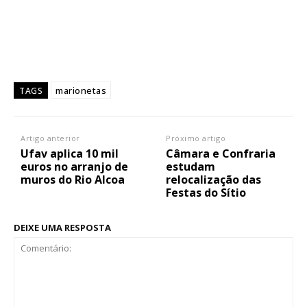
marionetas
TAGS
Artigo anterior
Próximo artigo
Ufav aplica 10 mil
Câmara e Confraria
euros no arranjo de
estudam
muros do Rio Alcoa
relocalização das
Festas do Sítio
DEIXE UMA RESPOSTA