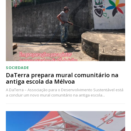
SOCIEDADE
DaTerra prepara mural comunitário na
antiga escola da Mélvoa
A DaTerra – Associação para o Desenvolvimento Sustentável está
a concluir um novo mural comunitário na antiga escola...