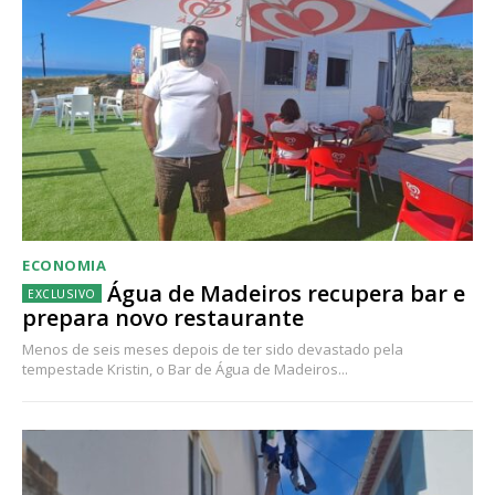
ECONOMIA
Água de Madeiros recupera bar e
prepara novo restaurante
Menos de seis meses depois de ter sido devastado pela
tempestade Kristin, o Bar de Água de Madeiros...