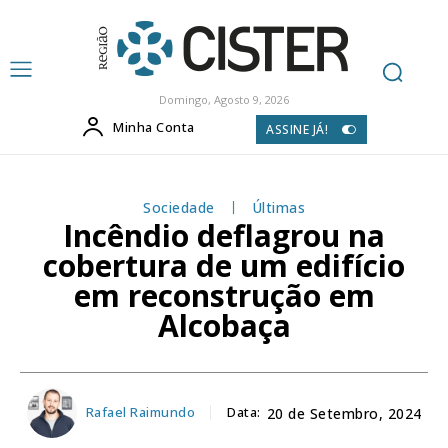
Domingo, Agosto 9, 2026
Minha Conta
ASSINE JÁ!
Sociedade
Últimas
Incêndio deflagrou na
cobertura de um edifício
em reconstrução em
Alcobaça
Rafael Raimundo
Data:
20 de Setembro, 2024