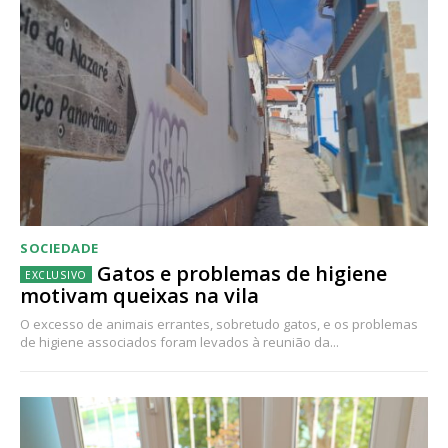
SOCIEDADE
Gatos e problemas de higiene
motivam queixas na vila
O excesso de animais errantes, sobretudo gatos, e os problemas
de higiene associados foram levados à reunião da...