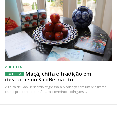
CULTURA
Maçã, chita e tradição em
destaque no São Bernardo
A Feira de São Bernardo regressa a Alcobaça com um programa
que o presidente da Câmara, Hermínio Rodrigues,...