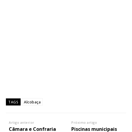
Alcobaça
TAGS
Artigo anterior
Próximo artigo
Câmara e Confraria
Piscinas municipais