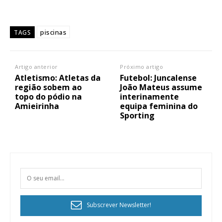
piscinas
TAGS
Artigo anterior
Próximo artigo
Atletismo: Atletas da
Futebol: Juncalense
região sobem ao
João Mateus assume
topo do pódio na
interinamente
Amieirinha
equipa feminina do
Sporting
Subscrever Newsletter!