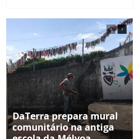
DaTerra prepara mural
comunitário na antiga
escola da Mélvoa