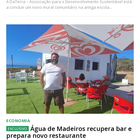
A DaTerra – Associação para o Desenvolvimento Sustentável está
a concluir um novo mural comunitário na antiga escola...
ECONOMIA
Água de Madeiros recupera bar e
prepara novo restaurante