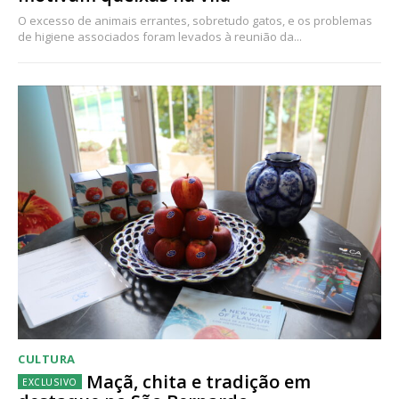
O excesso de animais errantes, sobretudo gatos, e os problemas
de higiene associados foram levados à reunião da...
CULTURA
Maçã, chita e tradição em