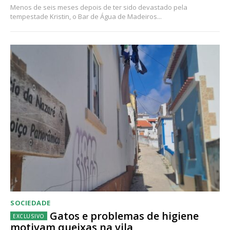
Menos de seis meses depois de ter sido devastado pela
tempestade Kristin, o Bar de Água de Madeiros...
SOCIEDADE
Gatos e problemas de higiene
motivam queixas na vila