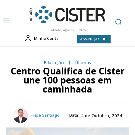
Sábado, Agosto 8, 2026
Minha Conta
ASSINE JÁ!
Educação
Últimas
Centro Qualifica de Cister
une 100 pessoas em
caminhada
Filipe Santiago
Data:
4 de Outubro, 2024