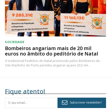
SOCIEDADE
Bombeiros angariam mais de 20 mil
euros no âmbito do peditório de Natal
O tradicional Peditório de Natal promovido pelos Bombeiros de
São Martinho do Porto permitiu angariar quase 20,5 mil...
Fique atento!
Subscrever newsletter!