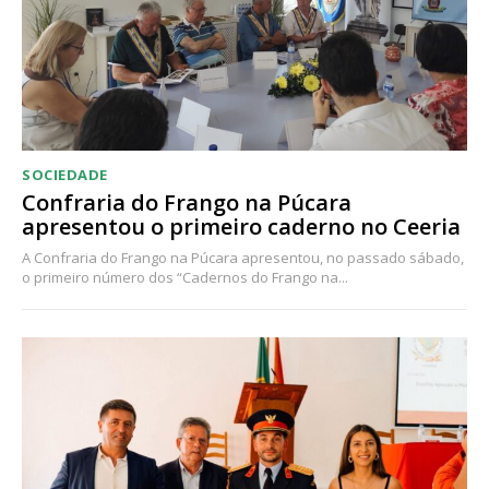
SOCIEDADE
Confraria do Frango na Púcara
apresentou o primeiro caderno no Ceeria
A Confraria do Frango na Púcara apresentou, no passado sábado,
o primeiro número dos “Cadernos do Frango na...