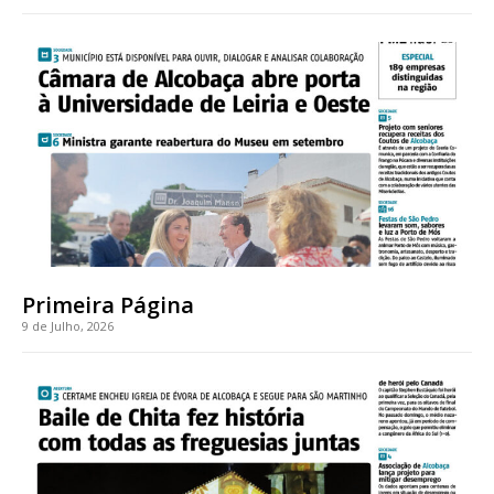
Acesso ao conteúdo online
Acesso aos conteúdos Exclusivos para
assinantes
Ofertas para assinatura anual
Escolha o plano
Primeira Página
9 de Julho, 2026