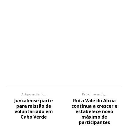
Artigo anterior
Próximo artigo
Juncalense parte
Rota Vale do Alcoa
para missão de
continua a crescer e
voluntariado em
estabelece novo
Cabo Verde
máximo de
participantes