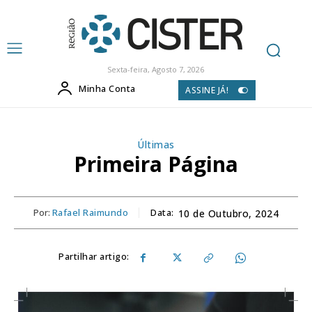
Sexta-feira, Agosto 7, 2026
Minha Conta
ASSINE JÁ!
Últimas
Primeira Página
Por:
Rafael Raimundo
Data:
10 de Outubro, 2024
Partilhar artigo: