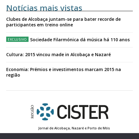
Notícias mais vistas
Clubes de Alcobaça juntam-se para bater recorde de
participantes em treino online
Sociedade Filarmónica dá música há 110 anos
Cultura: 2015 vincou made in Alcobaça e Nazaré
Economia: Prémios e investimentos marcam 2015 na
região
Jornal de Alcobaça, Nazaré e Porto de Mós
Estatuto Editorial
Contactos
Política de Privacidade