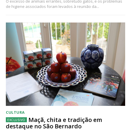
O excesso de animais errantes, sobretudo gatos, e os problemas
de higiene associados foram levados à reunião da...
CULTURA
Maçã, chita e tradição em
destaque no São Bernardo