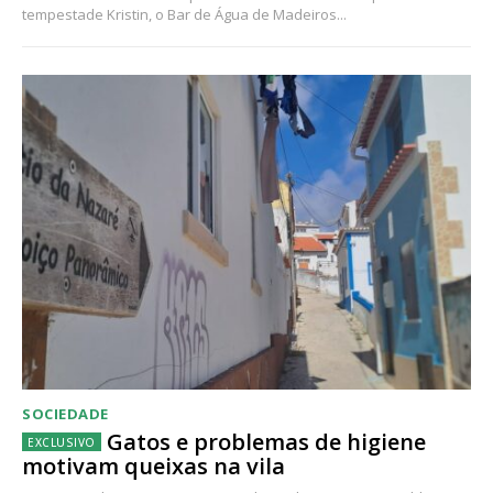
tempestade Kristin, o Bar de Água de Madeiros...
SOCIEDADE
Gatos e problemas de higiene
motivam queixas na vila