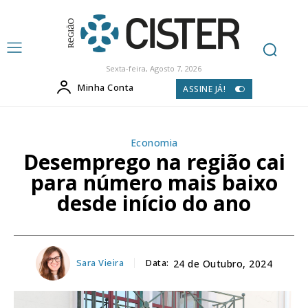
Sexta-feira, Agosto 7, 2026
Minha Conta
ASSINE JÁ!
Economia
Desemprego na região cai
para número mais baixo
desde início do ano
Sara Vieira
Data:
24 de Outubro, 2024