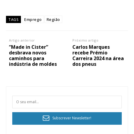
Emprego
Região
TAGS
Artigo anterior
Próximo artigo
“Made in Cister”
Carlos Marques
desbrava novos
recebe Prémio
caminhos para
Carreira 2024 na área
indústria de moldes
dos pneus
Subscrever Newsletter!