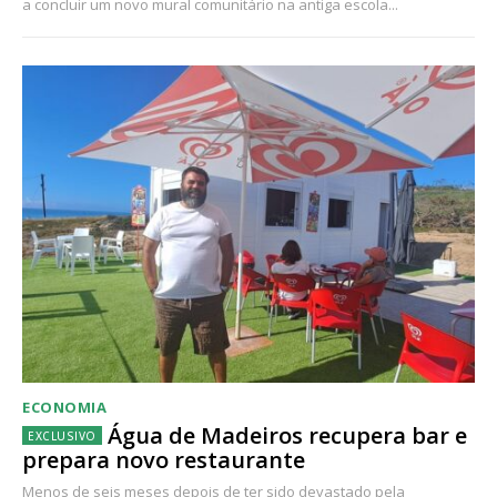
a concluir um novo mural comunitário na antiga escola...
ECONOMIA
Água de Madeiros recupera bar e
prepara novo restaurante
Menos de seis meses depois de ter sido devastado pela