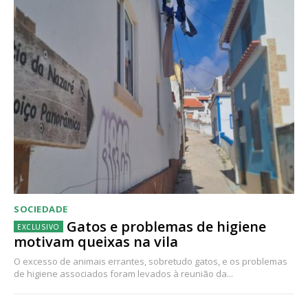
SOCIEDADE
Gatos e problemas de higiene
motivam queixas na vila
O excesso de animais errantes, sobretudo gatos, e os problemas
de higiene associados foram levados à reunião da...