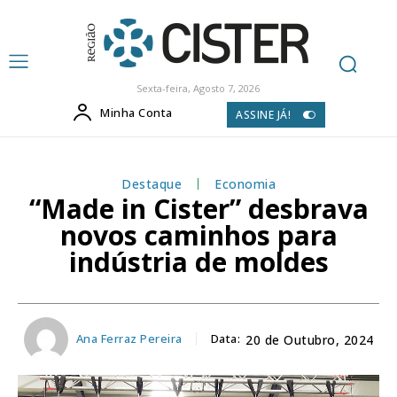
Sexta-feira, Agosto 7, 2026
Minha Conta
ASSINE JÁ!
Destaque
Economia
“Made in Cister” desbrava
novos caminhos para
indústria de moldes
Ana Ferraz Pereira
Data:
20 de Outubro, 2024