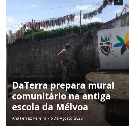
DaTerra prepara mural
comunitário na antiga
escola da Mélvoa
Ana Ferraz Pereira
-
6 De Agosto, 2026
Planos de Assinatura