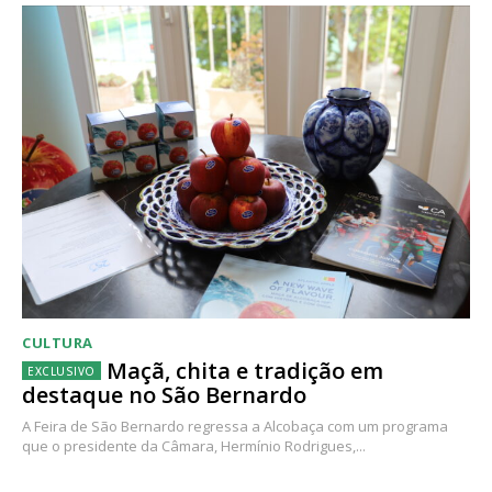
CULTURA
Maçã, chita e tradição em
destaque no São Bernardo
A Feira de São Bernardo regressa a Alcobaça com um programa
que o presidente da Câmara, Hermínio Rodrigues,...