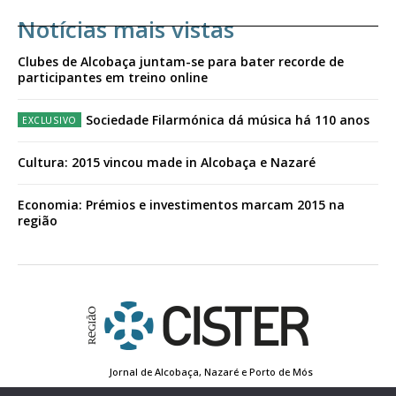
Notícias mais vistas
Clubes de Alcobaça juntam-se para bater recorde de
participantes em treino online
Sociedade Filarmónica dá música há 110 anos
Cultura: 2015 vincou made in Alcobaça e Nazaré
Economia: Prémios e investimentos marcam 2015 na
região
Jornal de Alcobaça, Nazaré e Porto de Mós
Estatuto Editorial
Contactos
Política de Privacidade