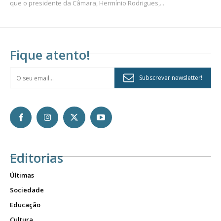
que o presidente da Câmara, Hermínio Rodrigues,...
Fique atento!
Subscrever newsletter!
Editorias
Últimas
Sociedade
Educação
Cultura