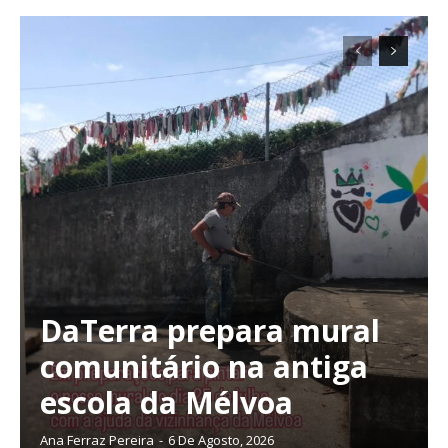
DaTerra prepara mural
comunitário na antiga
escola da Mélvoa
Ana Ferraz Pereira
-
6 De Agosto, 2026