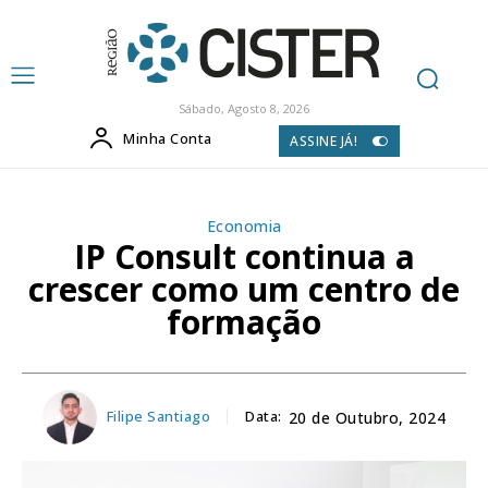
Sábado, Agosto 8, 2026
Minha Conta
ASSINE JÁ!
Economia
IP Consult continua a
crescer como um centro de
formação
Filipe Santiago
Data:
20 de Outubro, 2024