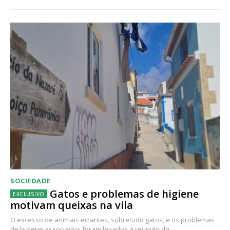
SOCIEDADE
Gatos e problemas de higiene
motivam queixas na vila
O excesso de animais errantes, sobretudo gatos, e os problemas
de higiene associados foram levados à reunião da...