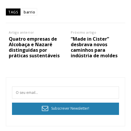
barrio
TAGS
Artigo anterior
Próximo artigo
Quatro empresas de
“Made in Cister”
Alcobaça e Nazaré
desbrava novos
distinguidas por
caminhos para
práticas sustentáveis
indústria de moldes
Subscrever Newsletter!