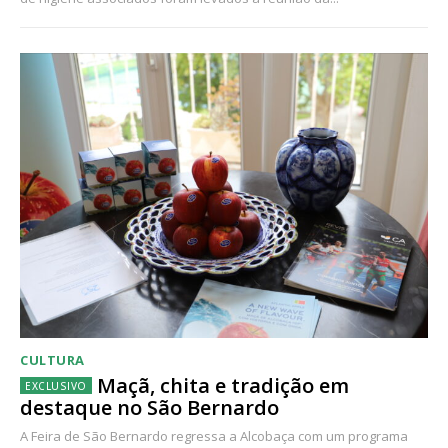
CULTURA
Maçã, chita e tradição em
destaque no São Bernardo
A Feira de São Bernardo regressa a Alcobaça com um programa