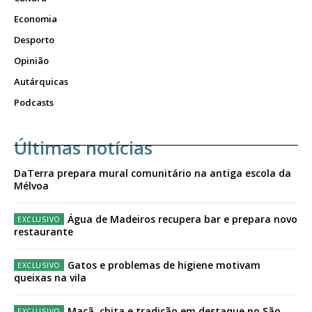
Economia
Desporto
Opinião
Autárquicas
Podcasts
Últimas notícias
DaTerra prepara mural comunitário na antiga escola da
Mélvoa
Água de Madeiros recupera bar e prepara novo
restaurante
Gatos e problemas de higiene motivam
queixas na vila
Maçã, chita e tradição em destaque no São