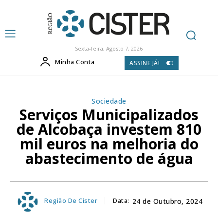
Sexta-feira, Agosto 7, 2026
Minha Conta
ASSINE JÁ!
Sociedade
Serviços Municipalizados
de Alcobaça investem 810
mil euros na melhoria do
abastecimento de água
Região De Cister
Data:
24 de Outubro, 2024