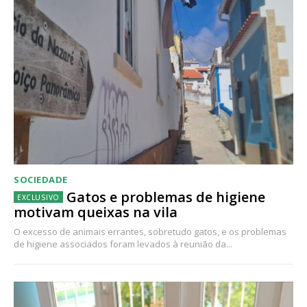
SOCIEDADE
Gatos e problemas de higiene
motivam queixas na vila
O excesso de animais errantes, sobretudo gatos, e os problemas
de higiene associados foram levados à reunião da...