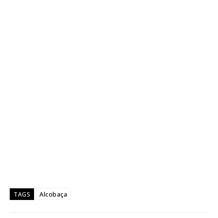
Alcobaça
TAGS