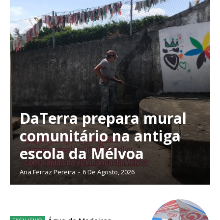
DaTerra prepara mural
comunitário na antiga
escola da Mélvoa
Ana Ferraz Pereira
-
6 De Agosto, 2026
Planos de Assinatura