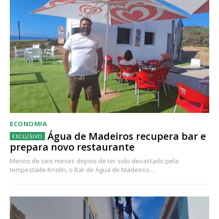
ECONOMIA
Água de Madeiros recupera bar e
prepara novo restaurante
Menos de seis meses depois de ter sido devastado pela
tempestade Kristin, o Bar de Água de Madeiros...