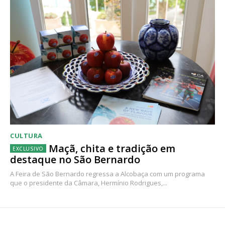
CULTURA
Maçã, chita e tradição em
destaque no São Bernardo
A Feira de São Bernardo regressa a Alcobaça com um programa
que o presidente da Câmara, Hermínio Rodrigues,...