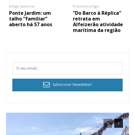
Artigo anterior
Próximo artigo
Ponte Jardim: um
“Do Barco à Réplica”
talho “familiar”
retrata em
aberto há 57 anos
Alfeizerão atividade
marítima da região
Subscrever Newsletter!