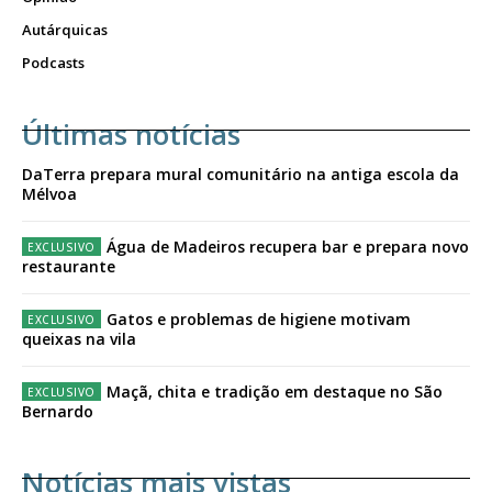
Autárquicas
Podcasts
Últimas notícias
DaTerra prepara mural comunitário na antiga escola da
Mélvoa
Água de Madeiros recupera bar e prepara novo
restaurante
Gatos e problemas de higiene motivam
queixas na vila
Maçã, chita e tradição em destaque no São
Bernardo
Notícias mais vistas