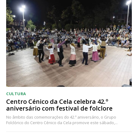
CULTURA
Centro Cénico da Cela celebra 42.º
aniversário com festival de folclore
No âmbito das comemorações do 42.º aniversário, o Grupo
Folclórico do Centro Cénico da Cela promove este sábado,...