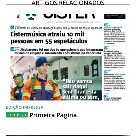
ARTIGOS RELACIONADOS
Acesso ao conteúdo online
Acesso aos conteúdos Exclusivos para
assinantes
Ofertas para assinatura anual
Escolha o plano
EDIÇÃO IMPRESSA
Primeira Página