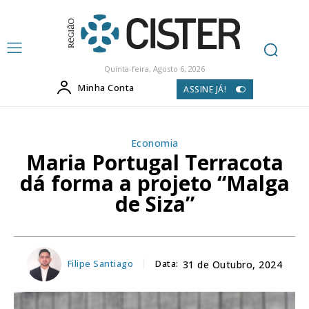
Quinta-feira, Agosto 6, 2026
Minha Conta
ASSINE JÁ!
Economia
Maria Portugal Terracota
dá forma a projeto “Malga
de Siza”
Filipe Santiago
Data:
31 de Outubro, 2024