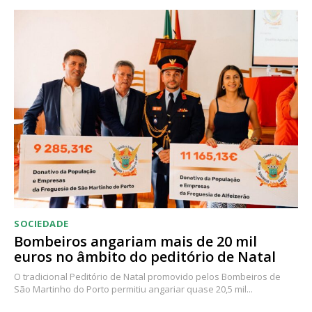
SOCIEDADE
Bombeiros angariam mais de 20 mil
euros no âmbito do peditório de Natal
O tradicional Peditório de Natal promovido pelos Bombeiros de
São Martinho do Porto permitiu angariar quase 20,5 mil...