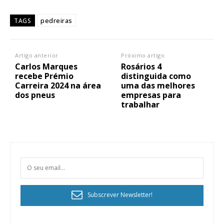
pedreiras
TAGS
Artigo anterior
Próximo artigo
Carlos Marques
Rosários 4
recebe Prémio
distinguida como
Carreira 2024 na área
uma das melhores
dos pneus
empresas para
trabalhar
Subscrever Newsletter!