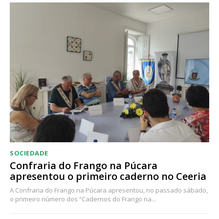
SOCIEDADE
Confraria do Frango na Púcara
apresentou o primeiro caderno no Ceeria
A Confraria do Frango na Púcara apresentou, no passado sábado,
o primeiro número dos “Cadernos do Frango na...