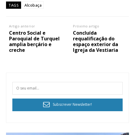
Alcobaça
TAGS
Artigo anterior
Próximo artigo
Centro Social e
Concluída
Paroquial de Turquel
requalificação do
amplia berçário e
espaço exterior da
creche
Igreja da Vestiaria
Subscrever Newsletter!