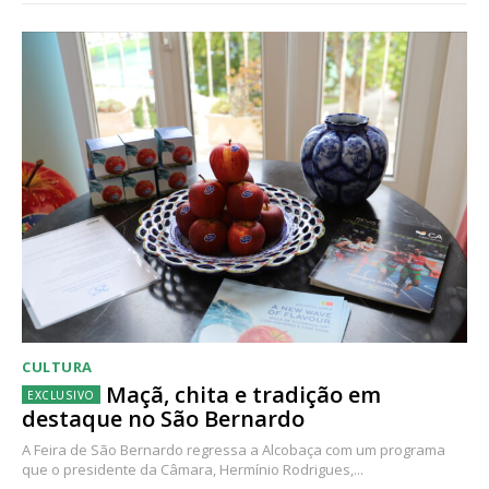
CULTURA
Maçã, chita e tradição em
destaque no São Bernardo
A Feira de São Bernardo regressa a Alcobaça com um programa
que o presidente da Câmara, Hermínio Rodrigues,...