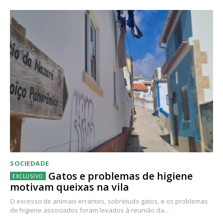
SOCIEDADE
Gatos e problemas de higiene
motivam queixas na vila
O excesso de animais errantes, sobretudo gatos, e os problemas
de higiene associados foram levados à reunião da...