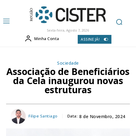
Sexta-feira, Agosto 7, 2026
Minha Conta
ASSINE JÁ!
Sociedade
Associação de Beneficiários
da Cela inaugurou novas
estruturas
Filipe Santiago
Data:
8 de Novembro, 2024