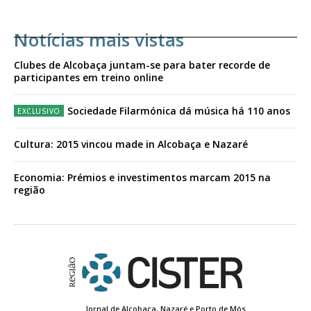
Notícias mais vistas
Clubes de Alcobaça juntam-se para bater recorde de
participantes em treino online
Sociedade Filarmónica dá música há 110 anos
Cultura: 2015 vincou made in Alcobaça e Nazaré
Economia: Prémios e investimentos marcam 2015 na
região
Jornal de Alcobaça, Nazaré e Porto de Mós