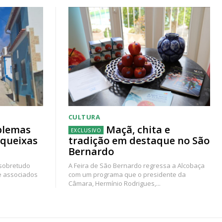
CULTURA
blemas
Maçã, chita e
 queixas
tradição em destaque no São
Bernardo
 sobretudo
A Feira de São Bernardo regressa a Alcobaça
e associados
com um programa que o presidente da
Câmara, Hermínio Rodrigues,...