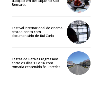
tradição em destaque no São
Bernardo
Festival internacional de cinema
cristão conta com
documentário de Rui Caria
Festas de Pataias regressam
entre os dias 13 e 16 com
romaria centenária às Paredes