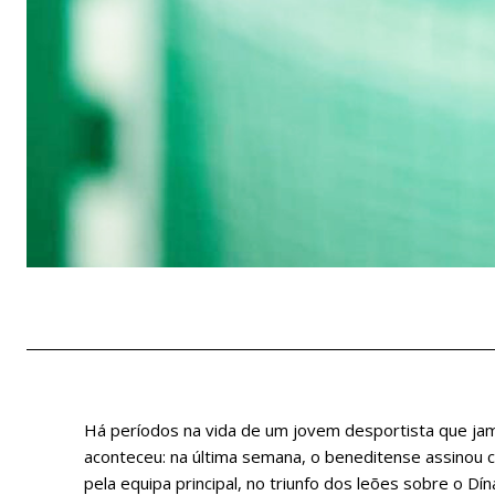
Há períodos na vida de um jovem desportista que ja
aconteceu: na última semana, o beneditense assinou 
pela equipa principal, no triunfo dos leões sobre o D