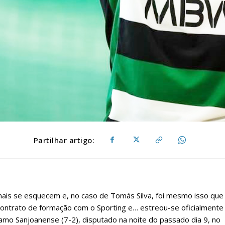
Partilhar artigo:
mais se esquecem e, no caso de Tomás Silva, foi mesmo isso que
contrato de formação com o Sporting e… estreou-se oficialmente
ínamo Sanjoanense (7-2), disputado na noite do passado dia 9, no