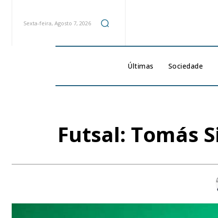
Sexta-feira, Agosto 7, 2026
Últimas
Sociedade
Futsal: Tomás S