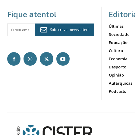
Fique atento!
Editori
Últimas
Subscrever newsletter!
Sociedade
Educação
Cultura
Economia
Desporto
Opinião
Autárquicas
Podcasts