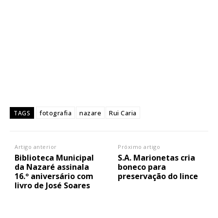
fotografia
nazare
Rui Caria
TAGS
Artigo anterior
Próximo artigo
Biblioteca Municipal
S.A. Marionetas cria
da Nazaré assinala
boneco para
16.º aniversário com
preservação do lince
livro de José Soares