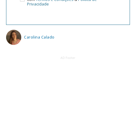
Privacidade
Carolina Calado
AD Footer