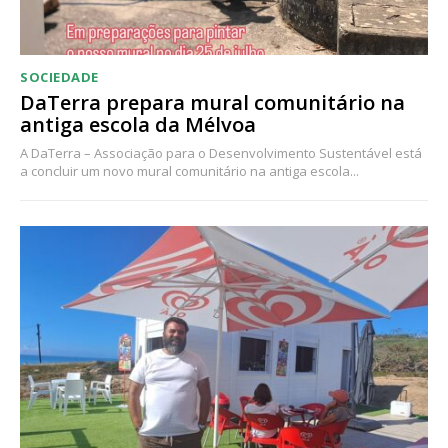
Ofertas para assinatura anual
SOCIEDADE
Escolha o plano
DaTerra prepara mural comunitário na
antiga escola da Mélvoa
A DaTerra – Associação para o Desenvolvimento Sustentável está
a concluir um novo mural comunitário na antiga escola...