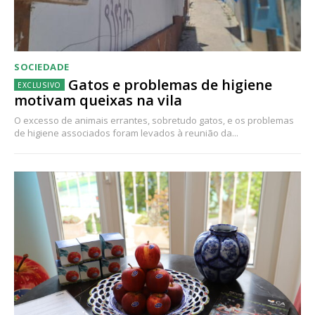
SOCIEDADE
Gatos e problemas de higiene
motivam queixas na vila
O excesso de animais errantes, sobretudo gatos, e os problemas
de higiene associados foram levados à reunião da...