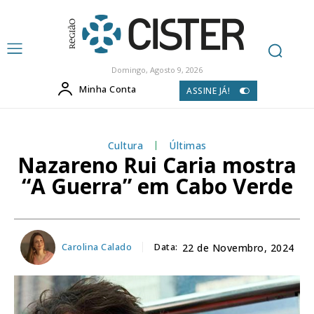
Domingo, Agosto 9, 2026
Minha Conta
ASSINE JÁ!
Cultura
Últimas
Nazareno Rui Caria mostra
“A Guerra” em Cabo Verde
Carolina Calado
Data:
22 de Novembro, 2024