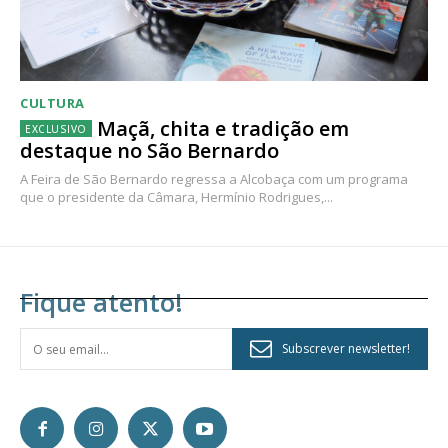
CULTURA
Maçã, chita e tradição em
destaque no São Bernardo
A Feira de São Bernardo regressa a Alcobaça com um programa
que o presidente da Câmara, Hermínio Rodrigues,...
Fique atento!
Subscrever newsletter!