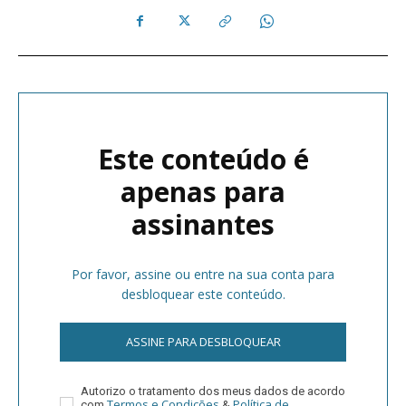
Este conteúdo é
apenas para
assinantes
Por favor, assine ou entre na sua conta para
desbloquear este conteúdo.
ASSINE PARA DESBLOQUEAR
Autorizo o tratamento dos meus dados de acordo
Termos e Condições
Política de
com
&