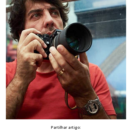
Partilhar artigo: