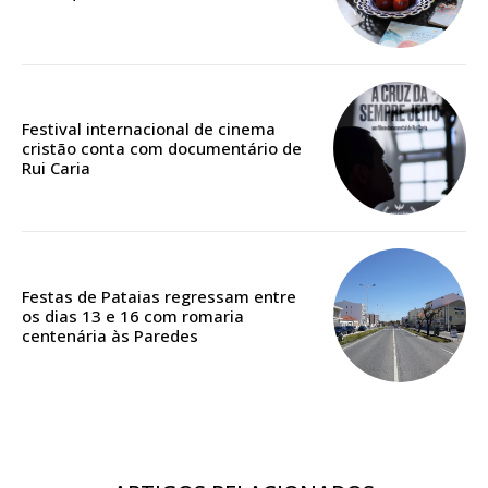
Festival internacional de cinema
cristão conta com documentário de
Rui Caria
Festas de Pataias regressam entre
os dias 13 e 16 com romaria
centenária às Paredes