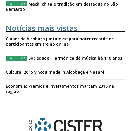
Maçã, chita e tradição em destaque no São
Bernardo
Notícias mais vistas
Clubes de Alcobaça juntam-se para bater recorde de
participantes em treino online
Sociedade Filarmónica dá música há 110 anos
Cultura: 2015 vincou made in Alcobaça e Nazaré
Economia: Prémios e investimentos marcam 2015 na
região