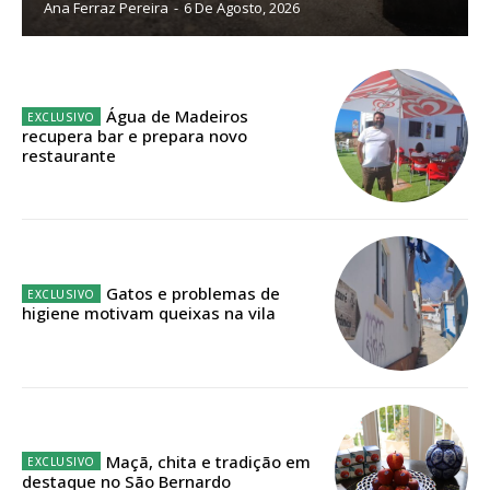
Ana Ferraz Pereira
-
6 De Agosto, 2026
Água de Madeiros
recupera bar e prepara novo
restaurante
Gatos e problemas de
higiene motivam queixas na vila
Maçã, chita e tradição em
destaque no São Bernardo