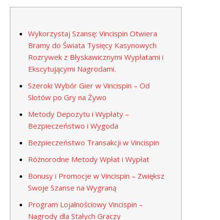
Wykorzystaj Szansę: Vincispin Otwiera
Bramy do Świata Tysięcy Kasynowych
Rozrywek z Błyskawicznymi Wypłatami i
Ekscytującymi Nagrodami.
Szeroki Wybór Gier w Vincispin – Od
Slotów po Gry na Żywo
Metody Depozytu i Wypłaty –
Bezpieczeństwo i Wygoda
Bezpieczeństwo Transakcji w Vincispin
Różnorodne Metody Wpłat i Wypłat
Bonusy i Promocje w Vincispin – Zwiększ
Swoje Szanse na Wygraną
Program Lojalnościowy Vincispin –
Nagrody dla Stałych Graczy