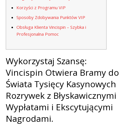
Korzyści z Programu VIP
Sposoby Zdobywania Punktów VIP
Obsługa Klienta Vincispin – Szybka i
Profesjonalna Pomoc
Wykorzystaj Szansę:
Vincispin Otwiera Bramy do
Świata Tysięcy Kasynowych
Rozrywek z Błyskawicznymi
Wypłatami i Ekscytującymi
Nagrodami.