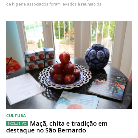
de higiene associados foram levados à reunião da...
CULTURA
Maçã, chita e tradição em
destaque no São Bernardo