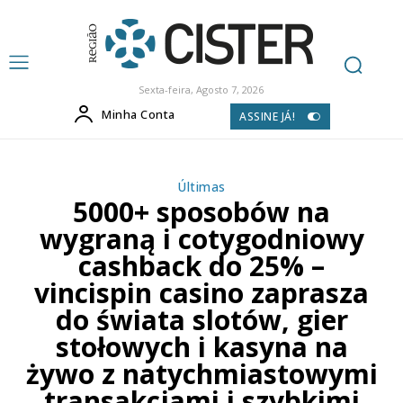
Sexta-feira, Agosto 7, 2026
Minha Conta
ASSINE JÁ!
Últimas
5000+ sposobów na
wygraną i cotygodniowy
cashback do 25% –
vincispin casino zaprasza
do świata slotów, gier
stołowych i kasyna na
żywo z natychmiastowymi
transakcjami i szybkimi