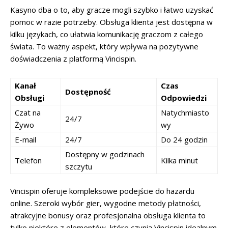
Kasyno dba o to, aby gracze mogli szybko i łatwo uzyskać
pomoc w razie potrzeby. Obsługa klienta jest dostępna w
ASSINATURA
kilku językach, co ułatwia komunikację graczom z całego
IMPRESSA
świata. To ważny aspekt, który wpływa na pozytywne
doświadczenia z platformą Vincispin.
32
€
Kanał
Czas
Dostępność
12 meses
Obsługi
Odpowiedzi
Czat na
Natychmiasto
24/7
Żywo
wy
Edição em papel entregue à Quinta-feira em sua
E-mail
24/7
Do 24 godzin
casa
Dostępny w godzinach
Telefon
Kilka minut
Acesso ao conteúdo online
szczytu
Acesso aos conteúdos Exclusivos para
assinantes
Vincispin oferuje kompleksowe podejście do hazardu
Ofertas para assinatura anual
online. Szeroki wybór gier, wygodne metody płatności,
atrakcyjne bonusy oraz profesjonalna obsługa klienta to
tylko niektóre z elementów, które czynią Vincispin idealnym
Escolha o plano