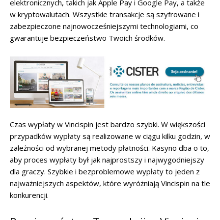
elektronicznych, takich jak Apple Pay i Google Pay, a także
w kryptowalutach. Wszystkie transakcje są szyfrowane i
zabezpieczone najnowocześniejszymi technologiami, co
gwarantuje bezpieczeństwo Twoich środków.
Czas wypłaty w Vincispin jest bardzo szybki. W większości
przypadków wypłaty są realizowane w ciągu kilku godzin, w
zależności od wybranej metody płatności. Kasyno dba o to,
aby proces wypłaty był jak najprostszy i najwygodniejszy
dla graczy. Szybkie i bezproblemowe wypłaty to jeden z
najważniejszych aspektów, które wyróżniają Vincispin na tle
konkurencji.