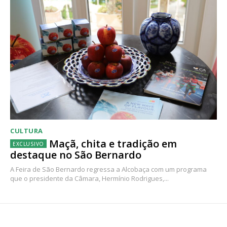
CULTURA
Maçã, chita e tradição em
destaque no São Bernardo
A Feira de São Bernardo regressa a Alcobaça com um programa
que o presidente da Câmara, Hermínio Rodrigues,...