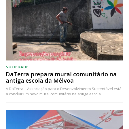
SOCIEDADE
DaTerra prepara mural comunitário na
antiga escola da Mélvoa
A DaTerra – Associação para o Desenvolvimento Sustentável está
a concluir um novo mural comunitário na antiga escola...