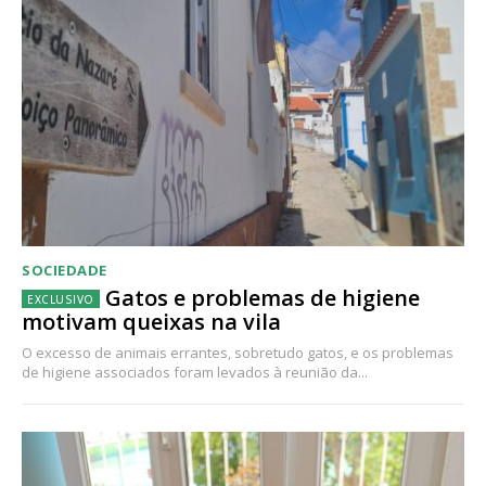
SOCIEDADE
Gatos e problemas de higiene
motivam queixas na vila
O excesso de animais errantes, sobretudo gatos, e os problemas
de higiene associados foram levados à reunião da...