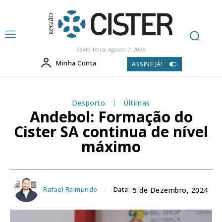
Sexta-feira, Agosto 7, 2026
Minha Conta
ASSINE JÁ!
Desporto
Últimas
Andebol: Formação do
Cister SA continua de nível
máximo
Rafael Raimundo
Data:
5 de Dezembro, 2024