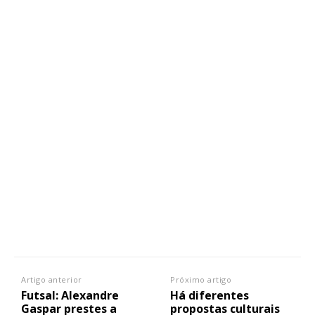
Artigo anterior
Próximo artigo
Futsal: Alexandre
Há diferentes
Gaspar prestes a
propostas culturais