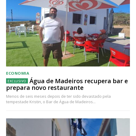
ECONOMIA
Água de Madeiros recupera bar e
prepara novo restaurante
Menos de seis meses depois de ter sido devastado pela
tempestade Kristin, o Bar de Água de Madeiros...