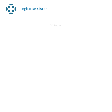
Região De Cister
AD Footer