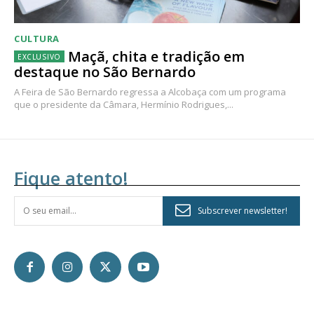
CULTURA
Maçã, chita e tradição em
destaque no São Bernardo
A Feira de São Bernardo regressa a Alcobaça com um programa
que o presidente da Câmara, Hermínio Rodrigues,...
Fique atento!
Subscrever newsletter!