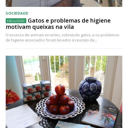
SOCIEDADE
Gatos e problemas de higiene
motivam queixas na vila
O excesso de animais errantes, sobretudo gatos, e os problemas
de higiene associados foram levados à reunião da...