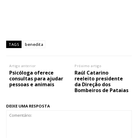
benedita
TAGS
Artigo anterior
Próximo artigo
Psicóloga oferece
Raúl Catarino
consultas para ajudar
reeleito presidente
pessoas e animais
da Direção dos
Bombeiros de Pataias
DEIXE UMA RESPOSTA