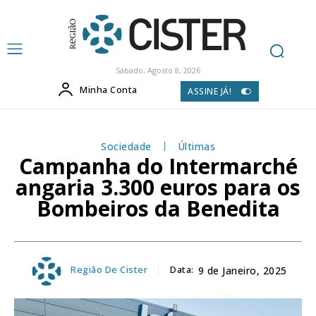
Sábado, Agosto 8, 2026
Minha Conta
ASSINE JÁ!
Sociedade
Últimas
Campanha do Intermarché
angaria 3.300 euros para os
Bombeiros da Benedita
Região De Cister
Data:
9 de Janeiro, 2025