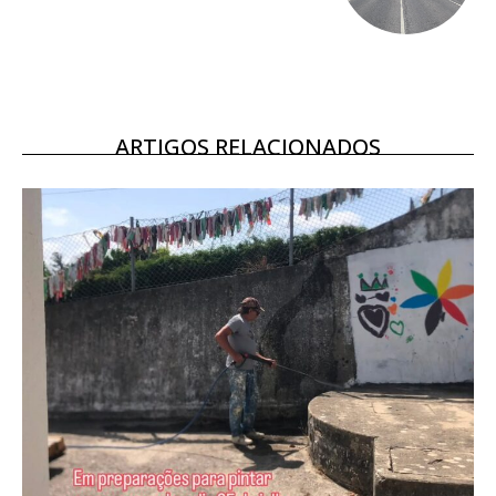
Ofertas para assinatura anual
Escolha o plano
ARTIGOS RELACIONADOS