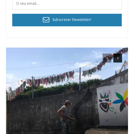
Subscrever Newsletter!
Planos de Assinatura
Faça-se assinante do Região de Cister e ajude-nos a manter este serviço
público!
Sendo assinante terá acesso a todos os conteúdos exclusivos e versões
digitais.