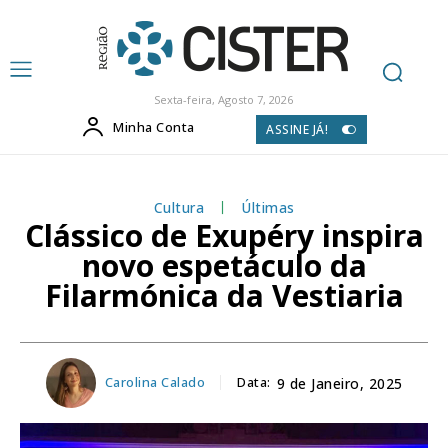
Sexta-feira, Agosto 7, 2026
Minha Conta
ASSINE JÁ!
Cultura
Últimas
Clássico de Exupéry inspira
novo espetáculo da
Filarmónica da Vestiaria
Carolina Calado
Data:
9 de Janeiro, 2025