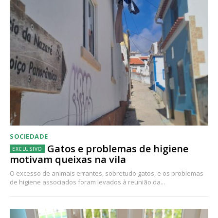
SOCIEDADE
Gatos e problemas de higiene
motivam queixas na vila
O excesso de animais errantes, sobretudo gatos, e os problemas
de higiene associados foram levados à reunião da...