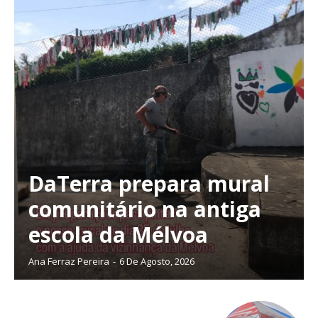
DaTerra prepara mural
comunitário na antiga
escola da Mélvoa
Ana Ferraz Pereira
-
6 De Agosto, 2026
Planos de Assinatura