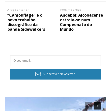
Artigo anterior
Próximo artigo
“Camouflage” é o
Andebol: Alcobacense
novo trabalho
estreia-se num
discográfico da
Campeonato do
banda Sidewalkers
Mundo
Subscrever Newsletter!