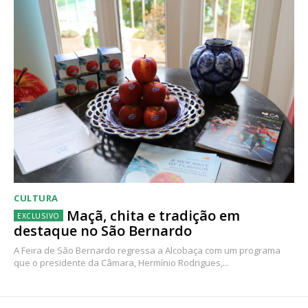
CULTURA
Maçã, chita e tradição em
destaque no São Bernardo
A Feira de São Bernardo regressa a Alcobaça com um programa
que o presidente da Câmara, Hermínio Rodrigues,...