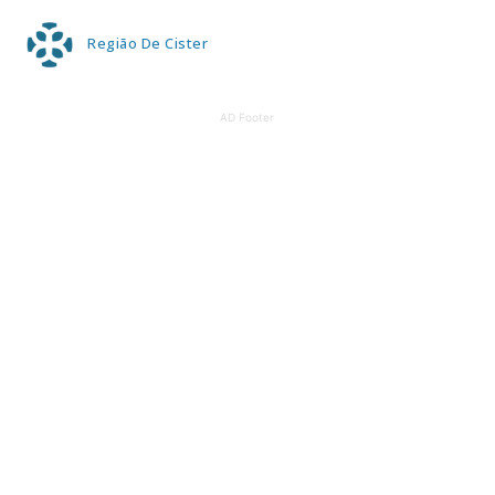
Região De Cister
AD Footer