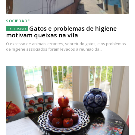
SOCIEDADE
Gatos e problemas de higiene
motivam queixas na vila
O excesso de animais errantes, sobretudo gatos, e os problemas
de higiene associados foram levados à reunião da...