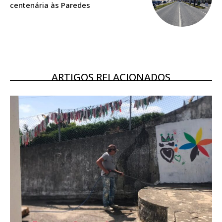
centenária às Paredes
Ofertas para assinatura anual
Escolha o plano
ARTIGOS RELACIONADOS