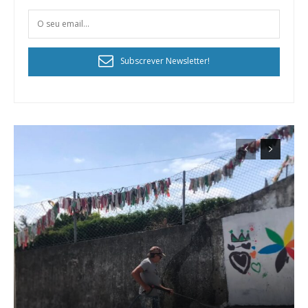
Subscrever Newsletter!
Planos de Assinatura
Faça-se assinante do Região de Cister e ajude-nos a manter este serviço
público!
Sendo assinante terá acesso a todos os conteúdos exclusivos e versões