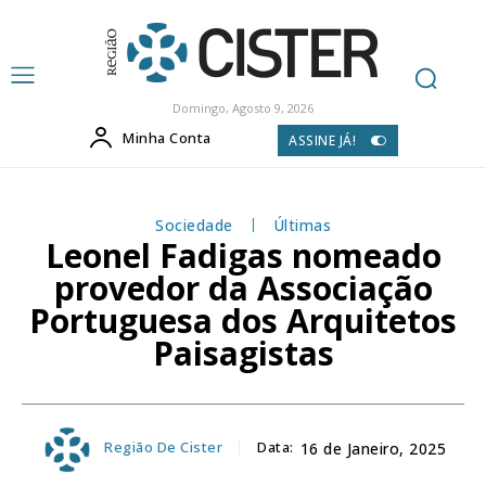
Domingo, Agosto 9, 2026
Minha Conta
ASSINE JÁ!
Sociedade
Últimas
Leonel Fadigas nomeado
provedor da Associação
Portuguesa dos Arquitetos
Paisagistas
Região De Cister
Data:
16 de Janeiro, 2025