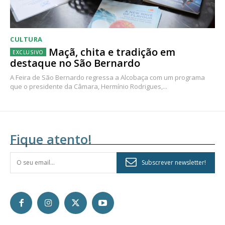
CULTURA
Maçã, chita e tradição em
destaque no São Bernardo
A Feira de São Bernardo regressa a Alcobaça com um programa
que o presidente da Câmara, Hermínio Rodrigues,...
Fique atento!
Subscrever newsletter!