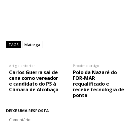
Maiorga
TAGS
Artigo anterior
Próximo artigo
Carlos Guerra sai de
Polo da Nazaré do
cena como vereador
FOR-MAR
e candidato do PS à
requalificado e
Câmara de Alcobaça
recebe tecnologia de
ponta
DEIXE UMA RESPOSTA