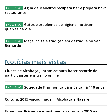
Água de Madeiros recupera bar e prepara novo
restaurante
Gatos e problemas de higiene motivam
queixas na vila
Maçã, chita e tradição em destaque no São
Bernardo
Notícias mais vistas
Clubes de Alcobaça juntam-se para bater recorde de
participantes em treino online
Sociedade Filarmónica dá música há 110 anos
Cultura: 2015 vincou made in Alcobaça e Nazaré
Economia: Prémios e investimentos marcam 2015 na