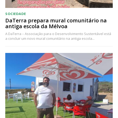
SOCIEDADE
DaTerra prepara mural comunitário na
antiga escola da Mélvoa
A DaTerra – Associação para o Desenvolvimento Sustentável está
a concluir um novo mural comunitário na antiga escola...