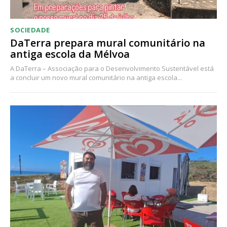
SOCIEDADE
DaTerra prepara mural comunitário na
antiga escola da Mélvoa
A DaTerra – Associação para o Desenvolvimento Sustentável está
a concluir um novo mural comunitário na antiga escola...