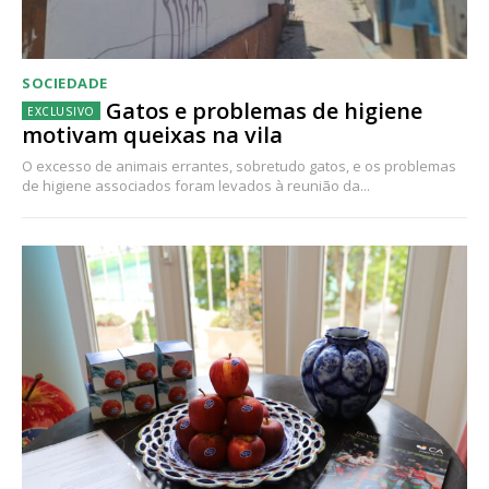
SOCIEDADE
Gatos e problemas de higiene
motivam queixas na vila
O excesso de animais errantes, sobretudo gatos, e os problemas
de higiene associados foram levados à reunião da...