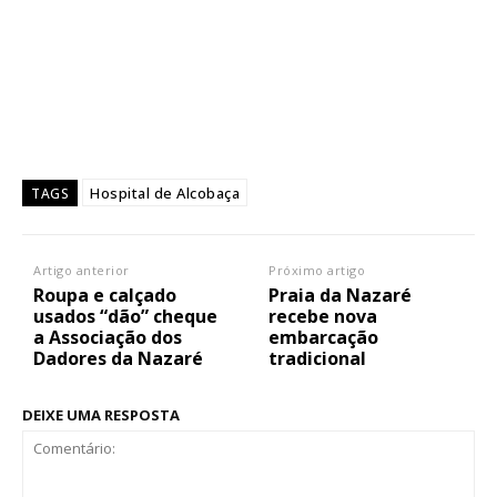
Hospital de Alcobaça
TAGS
Artigo anterior
Próximo artigo
Roupa e calçado
Praia da Nazaré
usados “dão” cheque
recebe nova
a Associação dos
embarcação
Dadores da Nazaré
tradicional
DEIXE UMA RESPOSTA