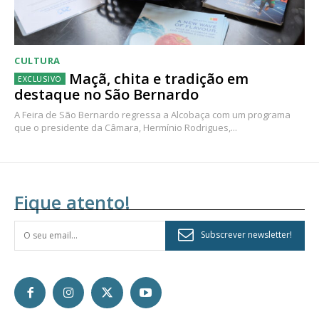
CULTURA
Maçã, chita e tradição em
destaque no São Bernardo
A Feira de São Bernardo regressa a Alcobaça com um programa
que o presidente da Câmara, Hermínio Rodrigues,...
Fique atento!
Subscrever newsletter!