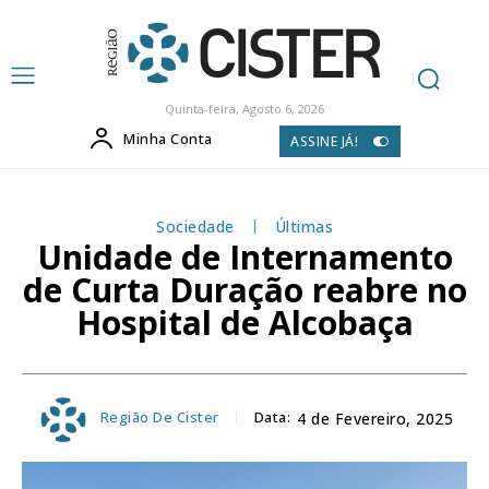
Quinta-feira, Agosto 6, 2026
Minha Conta
ASSINE JÁ!
Sociedade
Últimas
Unidade de Internamento
de Curta Duração reabre no
Hospital de Alcobaça
Região De Cister
Data:
4 de Fevereiro, 2025