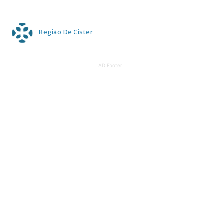
Região De Cister
AD Footer