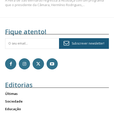
A Feira de São Bernardo regressa a Alcobaça com um programa
que o presidente da Câmara, Hermínio Rodrigues,...
Fique atento!
Subscrever newsletter!
Editorias
Últimas
Sociedade
Educação