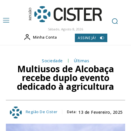
Sábado, Agosto 8, 2026
Minha Conta
ASSINE JÁ!
Sociedade
Últimas
Multiusos de Alcobaça
recebe duplo evento
dedicado à agricultura
Região De Cister
Data:
13 de Fevereiro, 2025