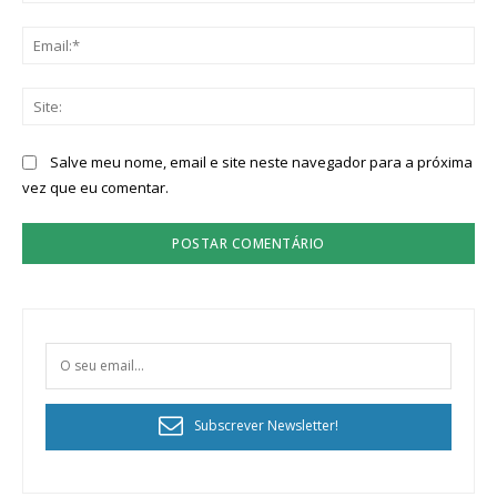
Ema
Sit
Salve meu nome, email e site neste navegador para a próxima
vez que eu comentar.
Subscrever Newsletter!