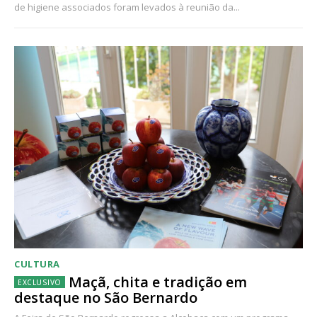
de higiene associados foram levados à reunião da...
CULTURA
Maçã, chita e tradição em
destaque no São Bernardo