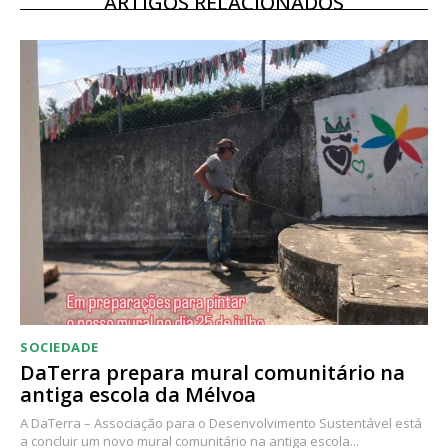
ARTIGOS RELACIONADOS
SOCIEDADE
DaTerra prepara mural comunitário na
antiga escola da Mélvoa
A DaTerra – Associação para o Desenvolvimento Sustentável está
a concluir um novo mural comunitário na antiga escola...