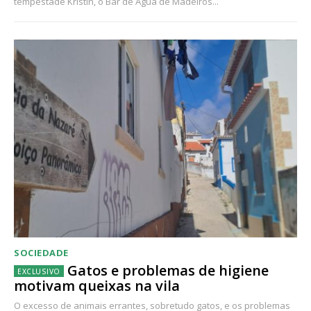
tempestade Kristin, o Bar de Água de Madeiros...
SOCIEDADE
Gatos e problemas de higiene
motivam queixas na vila
O excesso de animais errantes, sobretudo gatos, e os problemas