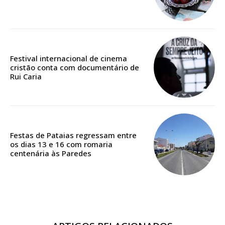
12 meses
Acesso ao conteúdo online
Acesso aos conteúdos Exclusivos para
Festival internacional de cinema
cristão conta com documentário de
assinantes
Rui Caria
Ofertas para assinatura anual
Escolha o plano
Festas de Pataias regressam entre
os dias 13 e 16 com romaria
centenária às Paredes