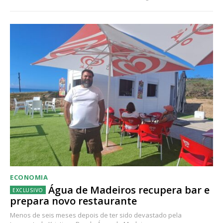
ECONOMIA
Água de Madeiros recupera bar e
prepara novo restaurante
Menos de seis meses depois de ter sido devastado pela