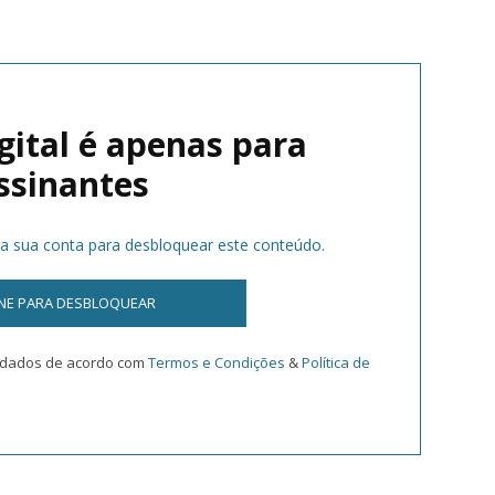
gital é apenas para
ssinantes
na sua conta para desbloquear este conteúdo.
INE PARA DESBLOQUEAR
s dados de acordo com
Termos e Condições
&
Política de