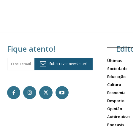
Fique atento!
Edit
Últimas
Subscrever newsletter!
Sociedade
Educação
Cultura
Economia
Desporto
Opinião
Autárquicas
Podcasts