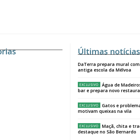
orias
Últimas notícias
DaTerra prepara mural com
antiga escola da Mélvoa
Água de Madeiro
bar e prepara novo restaur
Gatos e problema
motivam queixas na vila
Maçã, chita e tr
destaque no São Bernardo