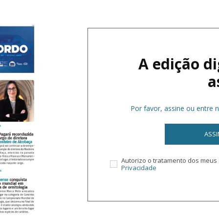
A edição di
a
Por favor, assine ou entre 
ASS
Autorizo o tratamento dos meu
Privacidade