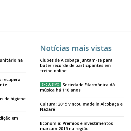
Notícias mais vistas
unitário na
Clubes de Alcobaça juntam-se para
bater recorde de participantes em
treino online
s recupera
ante
Sociedade Filarmónica dá
música há 110 anos
s de higiene
Cultura: 2015 vincou made in Alcobaça e
Nazaré
adição em
Economia: Prémios e investimentos
marcam 2015 na região