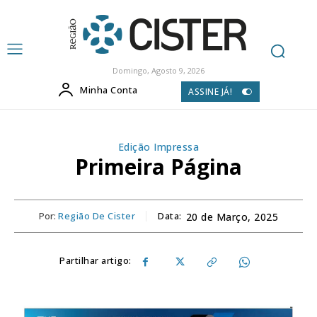
Domingo, Agosto 9, 2026
Minha Conta
ASSINE JÁ!
Edição Impressa
Primeira Página
Por:
Região De Cister
Data:
20 de Março, 2025
Partilhar artigo: