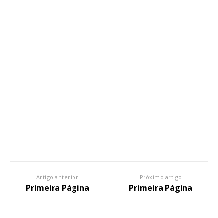
Artigo anterior
Próximo artigo
Primeira Página
Primeira Página