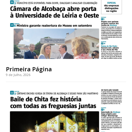
Acesso ao conteúdo online
Acesso aos conteúdos Exclusivos para
assinantes
Ofertas para assinatura anual
Escolha o plano
Primeira Página
9 de Julho, 2026