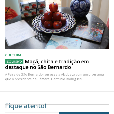
CULTURA
Maçã, chita e tradição em
destaque no São Bernardo
A Feira de São Bernardo regressa a Alcobaça com um programa
que o presidente da Câmara, Hermínio Rodrigues,...
Fique atento!