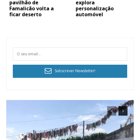
pavilhão de
explora
Famalicão volta a
personalização
ficar deserto
automóvel
Subscrever Newsletter!