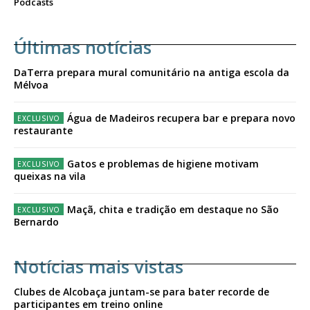
Podcasts
Últimas notícias
DaTerra prepara mural comunitário na antiga escola da
Mélvoa
Água de Madeiros recupera bar e prepara novo
restaurante
Gatos e problemas de higiene motivam
queixas na vila
Maçã, chita e tradição em destaque no São
Bernardo
Notícias mais vistas
Clubes de Alcobaça juntam-se para bater recorde de
participantes em treino online