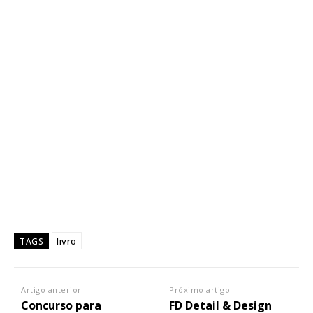
livro
TAGS
Artigo anterior
Próximo artigo
Concurso para
FD Detail & Design