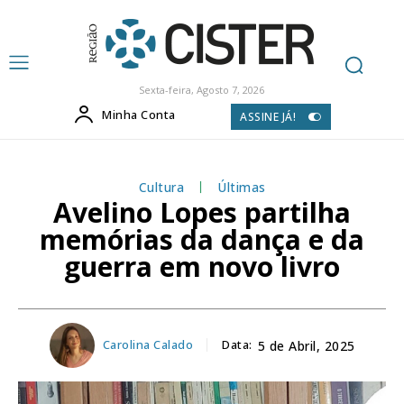
Sexta-feira, Agosto 7, 2026
Minha Conta
ASSINE JÁ!
Cultura
Últimas
Avelino Lopes partilha
memórias da dança e da
guerra em novo livro
Carolina Calado
Data:
5 de Abril, 2025