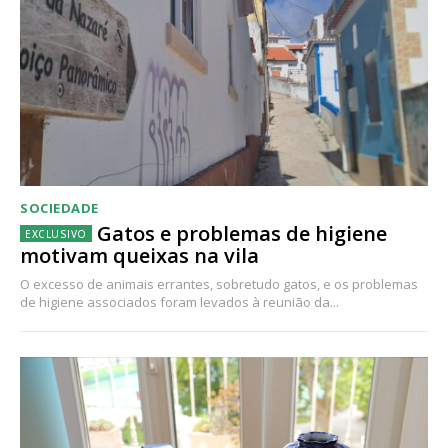
SOCIEDADE
Gatos e problemas de higiene
motivam queixas na vila
O excesso de animais errantes, sobretudo gatos, e os problemas
de higiene associados foram levados à reunião da...