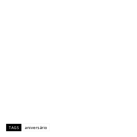
aniversário
TAGS