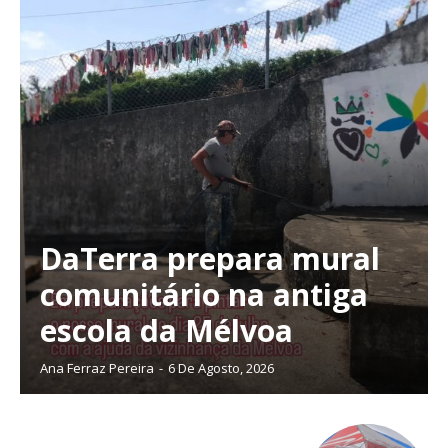
DaTerra prepara mural
comunitário na antiga
escola da Mélvoa
Ana Ferraz Pereira
-
6 De Agosto, 2026
Planos de Assinatura