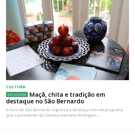
CULTURA
Maçã, chita e tradição em
destaque no São Bernardo
A Feira de São Bernardo regressa a Alcobaça com um programa
que o presidente da Câmara, Hermínio Rodrigues,...