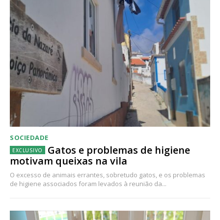
SOCIEDADE
Gatos e problemas de higiene
motivam queixas na vila
O excesso de animais errantes, sobretudo gatos, e os problemas
de higiene associados foram levados à reunião da...