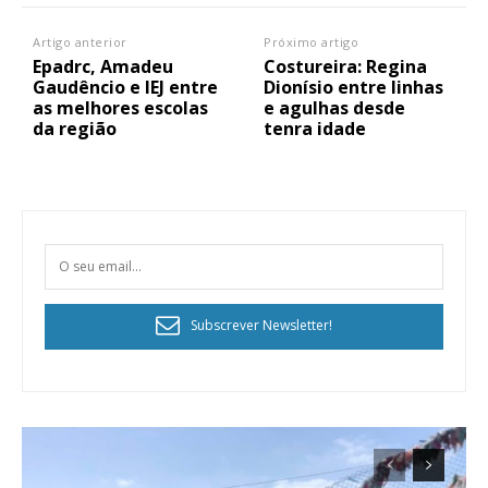
Artigo anterior
Próximo artigo
Epadrc, Amadeu
Costureira: Regina
Gaudêncio e IEJ entre
Dionísio entre linhas
as melhores escolas
e agulhas desde
da região
tenra idade
Subscrever Newsletter!