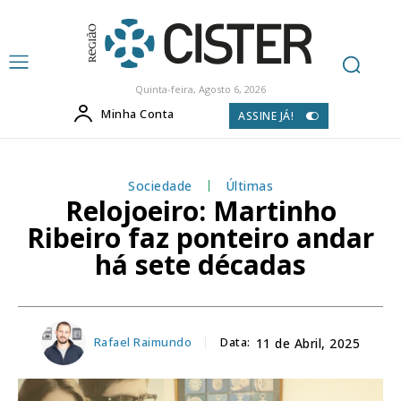
Quinta-feira, Agosto 6, 2026
Minha Conta
ASSINE JÁ!
Sociedade
Últimas
Relojoeiro: Martinho
Ribeiro faz ponteiro andar
há sete décadas
Rafael Raimundo
Data:
11 de Abril, 2025