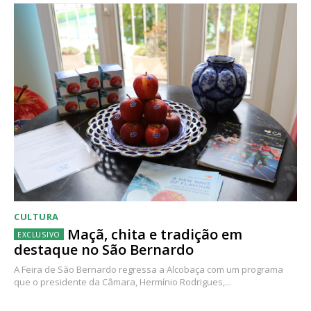
CULTURA
Maçã, chita e tradição em
destaque no São Bernardo
A Feira de São Bernardo regressa a Alcobaça com um programa
que o presidente da Câmara, Hermínio Rodrigues,...