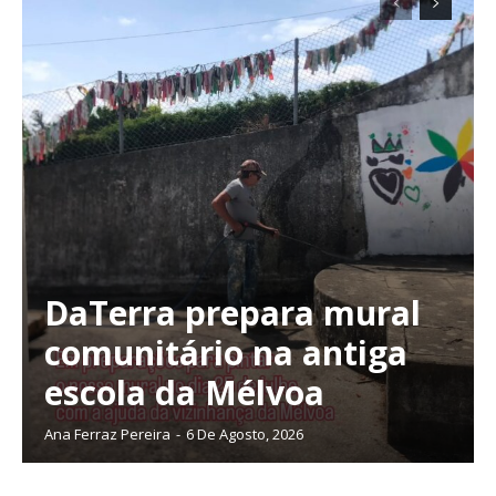
DaTerra prepara mural
comunitário na antiga
escola da Mélvoa
Ana Ferraz Pereira
-
6 De Agosto, 2026
Planos de Assinatura