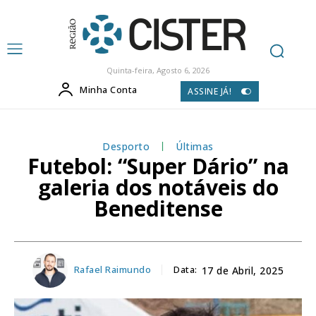
Quinta-feira, Agosto 6, 2026
Minha Conta
ASSINE JÁ!
Desporto
Últimas
Futebol: “Super Dário” na
galeria dos notáveis do
Beneditense
Rafael Raimundo
Data:
17 de Abril, 2025