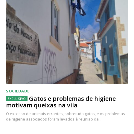
SOCIEDADE
Gatos e problemas de higiene
motivam queixas na vila
O excesso de animais errantes, sobretudo gatos, e os problemas
de higiene associados foram levados à reunião da...