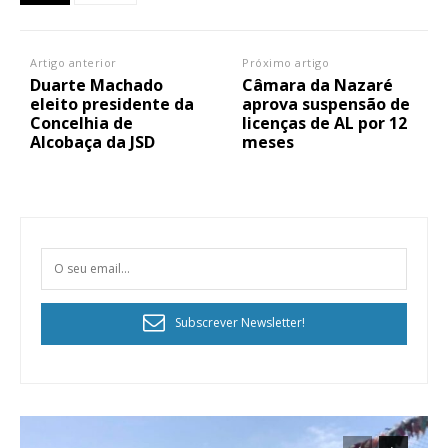
Artigo anterior
Próximo artigo
Duarte Machado
Câmara da Nazaré
eleito presidente da
aprova suspensão de
Concelhia de
licenças de AL por 12
Alcobaça da JSD
meses
Subscrever Newsletter!