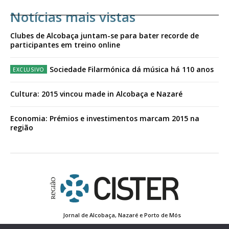
Notícias mais vistas
Clubes de Alcobaça juntam-se para bater recorde de
participantes em treino online
Sociedade Filarmónica dá música há 110 anos
Cultura: 2015 vincou made in Alcobaça e Nazaré
Economia: Prémios e investimentos marcam 2015 na
região
Jornal de Alcobaça, Nazaré e Porto de Mós
Estatuto Editorial
Contactos
Política de Privacidade