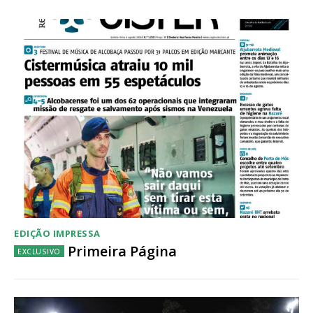
Acesso ao conteúdo online
Acesso aos conteúdos Exclusivos para
assinantes
Ofertas para assinatura anual
Escolha o plano
EDIÇÃO IMPRESSA
Primeira Página