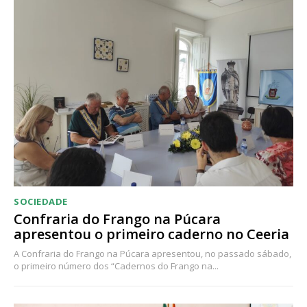
SOCIEDADE
Confraria do Frango na Púcara
apresentou o primeiro caderno no Ceeria
A Confraria do Frango na Púcara apresentou, no passado sábado,
o primeiro número dos “Cadernos do Frango na...