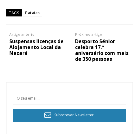
Pataias
TAGS
Artigo anterior
Próximo artigo
Suspensas licenças de
Desporto Sénior
Alojamento Local da
celebra 17.º
Nazaré
aniversário com mais
de 350 pessoas
Subscrever Newsletter!