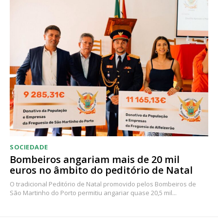
SOCIEDADE
Bombeiros angariam mais de 20 mil
euros no âmbito do peditório de Natal
O tradicional Peditório de Natal promovido pelos Bombeiros de
São Martinho do Porto permitiu angariar quase 20,5 mil...