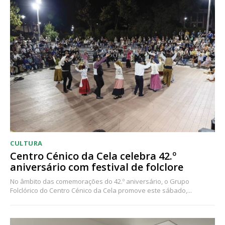
CULTURA
Centro Cénico da Cela celebra 42.º
aniversário com festival de folclore
No âmbito das comemorações do 42.º aniversário, o Grupo
Folclórico do Centro Cénico da Cela promove este sábado,...