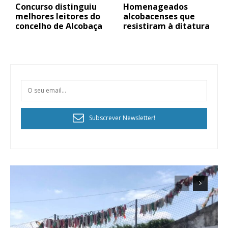
Concurso distinguiu
Homenageados
melhores leitores do
alcobacenses que
concelho de Alcobaça
resistiram à ditatura
Subscrever Newsletter!