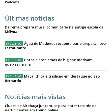
Podcasts
Últimas notícias
DaTerra prepara mural comunitário na antiga escola da
Mélvoa
Água de Madeiros recupera bar e prepara novo
restaurante
Gatos e problemas de higiene motivam
queixas na vila
Maçã, chita e tradição em destaque no São
Bernardo
Notícias mais vistas
Clubes de Alcobaça juntam-se para bater recorde de
participantes em treino online