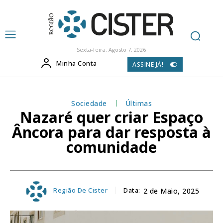
Sexta-feira, Agosto 7, 2026
Minha Conta
ASSINE JÁ!
Sociedade
Últimas
Nazaré quer criar Espaço
Âncora para dar resposta à
comunidade
Região De Cister
Data:
2 de Maio, 2025