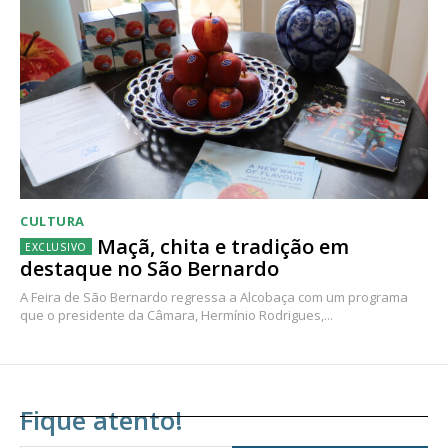
CULTURA
Maçã, chita e tradição em
destaque no São Bernardo
A Feira de São Bernardo regressa a Alcobaça com um programa
que o presidente da Câmara, Hermínio Rodrigues,...
Fique atento!