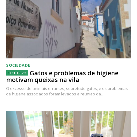
SOCIEDADE
Gatos e problemas de higiene
motivam queixas na vila
O excesso de animais errantes, sobretudo gatos, e os problemas
de higiene associados foram levados à reunião da...