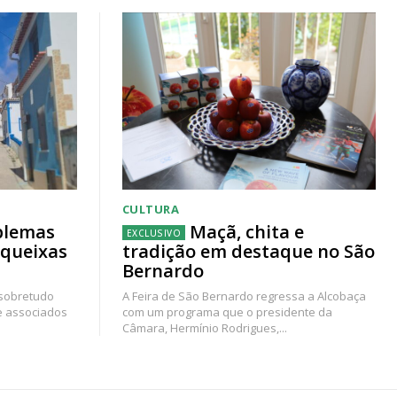
CULTURA
blemas
Maçã, chita e
 queixas
tradição em destaque no São
Bernardo
 sobretudo
A Feira de São Bernardo regressa a Alcobaça
e associados
com um programa que o presidente da
Câmara, Hermínio Rodrigues,...