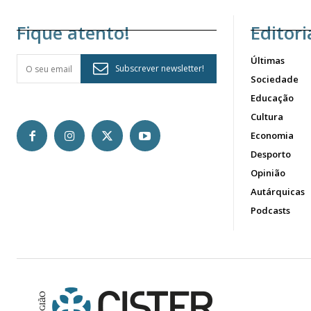
Fique atento!
Editori
Últimas
Subscrever newsletter!
Sociedade
Educação
Cultura
Economia
Desporto
Opinião
Autárquicas
Podcasts