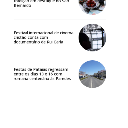
tradição em destaque no São
Bernardo
Festival internacional de cinema
cristão conta com
documentário de Rui Caria
Festas de Pataias regressam
entre os dias 13 e 16 com
romaria centenária às Paredes