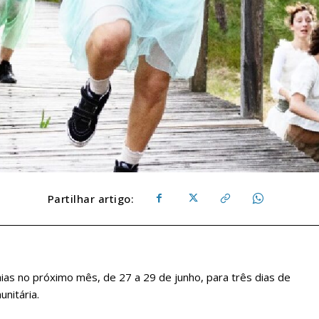
Partilhar artigo:
ias no próximo mês, de 27 a 29 de junho, para três dias de
nitária.