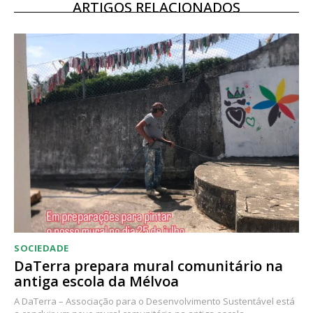
ARTIGOS RELACIONADOS
SOCIEDADE
DaTerra prepara mural comunitário na
antiga escola da Mélvoa
A DaTerra – Associação para o Desenvolvimento Sustentável está