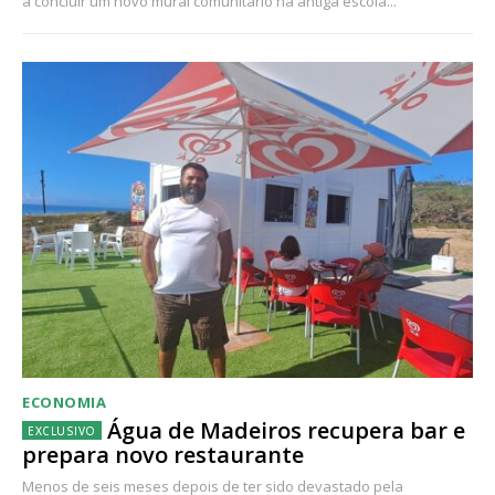
a concluir um novo mural comunitário na antiga escola...
ECONOMIA
Água de Madeiros recupera bar e
prepara novo restaurante
Menos de seis meses depois de ter sido devastado pela