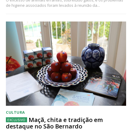
O excesso de animais errantes, sobretudo gatos, e os problemas
de higiene associados foram levados à reunião da...
CULTURA
Maçã, chita e tradição em
destaque no São Bernardo