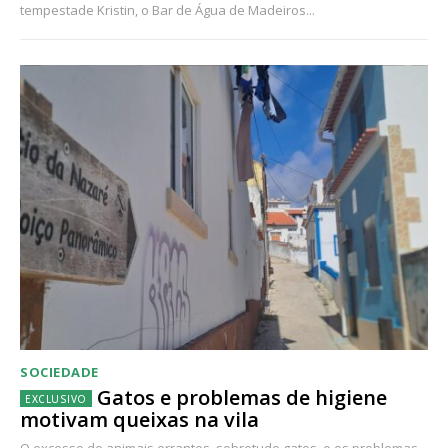
tempestade Kristin, o Bar de Água de Madeiros...
SOCIEDADE
Gatos e problemas de higiene
motivam queixas na vila