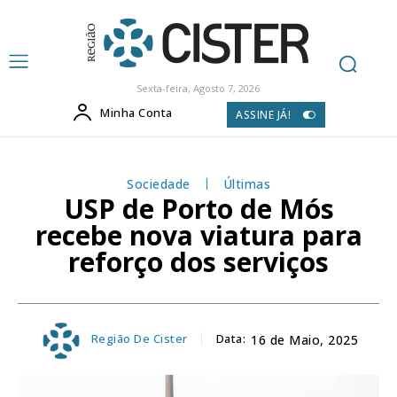
Sexta-feira, Agosto 7, 2026
Minha Conta
ASSINE JÁ!
Sociedade
Últimas
USP de Porto de Mós
recebe nova viatura para
reforço dos serviços
Região De Cister
Data:
16 de Maio, 2025