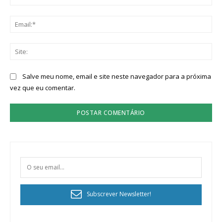
Ema
Sit
Salve meu nome, email e site neste navegador para a próxima
vez que eu comentar.
Subscrever Newsletter!