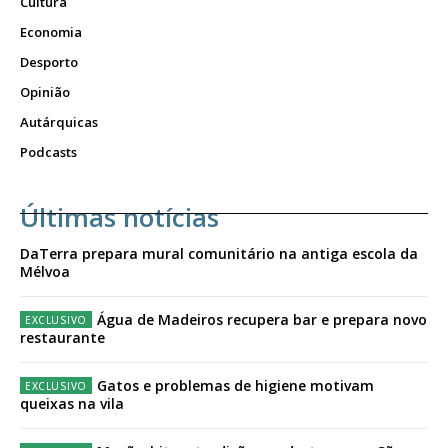
Cultura
Economia
Desporto
Opinião
Autárquicas
Podcasts
Últimas notícias
DaTerra prepara mural comunitário na antiga escola da
Mélvoa
Água de Madeiros recupera bar e prepara novo
restaurante
Gatos e problemas de higiene motivam
queixas na vila