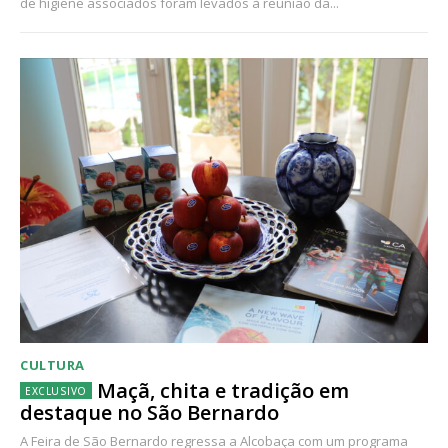
de higiene associados foram levados à reunião da...
CULTURA
Maçã, chita e tradição em
destaque no São Bernardo
A Feira de São Bernardo regressa a Alcobaça com um programa