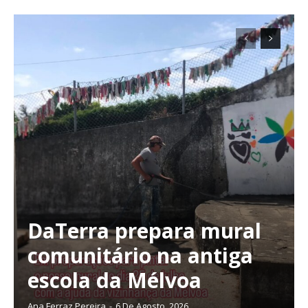
DaTerra prepara mural
comunitário na antiga
escola da Mélvoa
Ana Ferraz Pereira
-
6 De Agosto, 2026