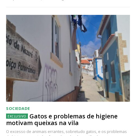
SOCIEDADE
Gatos e problemas de higiene
motivam queixas na vila
O excesso de animais errantes, sobretudo gatos, e os problemas