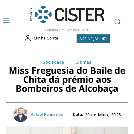
Quinta-feira, Agosto 6, 2026
Minha Conta
ASSINE JÁ!
Sociedade
Últimas
Miss Freguesia do Baile de
Chita dá prémio aos
Bombeiros de Alcobaça
Rafael Raimundo
Data:
29 de Maio, 2025