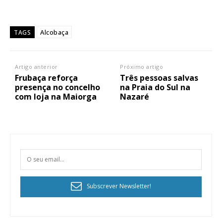
Alcobaça
TAGS
Artigo anterior
Próximo artigo
Frubaça reforça
Três pessoas salvas
presença no concelho
na Praia do Sul na
com loja na Maiorga
Nazaré
Subscrever Newsletter!