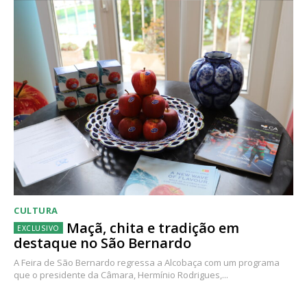
CULTURA
Maçã, chita e tradição em
destaque no São Bernardo
A Feira de São Bernardo regressa a Alcobaça com um programa
que o presidente da Câmara, Hermínio Rodrigues,...