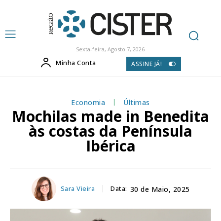
Sexta-feira, Agosto 7, 2026
Minha Conta
ASSINE JÁ!
Economia
Últimas
Mochilas made in Benedita
às costas da Península
Ibérica
Sara Vieira
Data:
30 de Maio, 2025