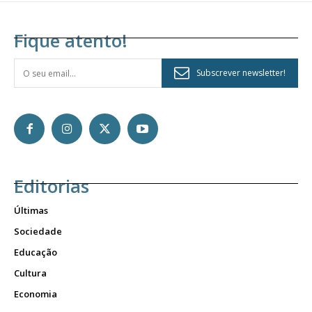
Fique atento!
Subscrever newsletter!
Editorias
Últimas
Sociedade
Educação
Cultura
Economia