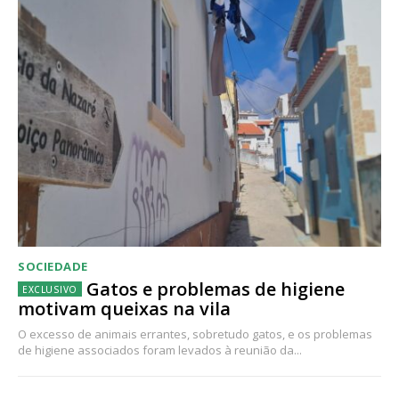
SOCIEDADE
Gatos e problemas de higiene
motivam queixas na vila
O excesso de animais errantes, sobretudo gatos, e os problemas
de higiene associados foram levados à reunião da...