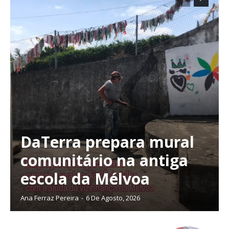
DaTerra prepara mural
comunitário na antiga
escola da Mélvoa
Ana Ferraz Pereira
-
6 De Agosto, 2026
Planos de Assinatura