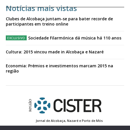
Notícias mais vistas
Clubes de Alcobaça juntam-se para bater recorde de
participantes em treino online
Sociedade Filarmónica dá música há 110 anos
Cultura: 2015 vincou made in Alcobaça e Nazaré
Economia: Prémios e investimentos marcam 2015 na
região
Jornal de Alcobaça, Nazaré e Porto de Mós
Estatuto Editorial
Contactos
Política de Privacidade