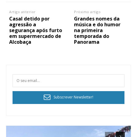
Artigo anterior
Próximo artigo
Casal detido por
Grandes nomes da
agressão a
música e do humor
segurança após furto
na primeira
em supermercado de
temporada do
Alcobaça
Panorama
Subscrever Newsletter!