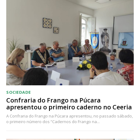
SOCIEDADE
Confraria do Frango na Púcara
apresentou o primeiro caderno no Ceeria
A Confraria do Frango na Púcara apresentou, no passado sábado,
o primeiro número dos “Cadernos do Frango na...