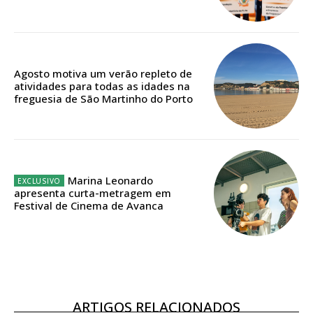
Agosto motiva um verão repleto de
atividades para todas as idades na
freguesia de São Martinho do Porto
Marina Leonardo
apresenta curta-metragem em
Festival de Cinema de Avanca
ARTIGOS RELACIONADOS