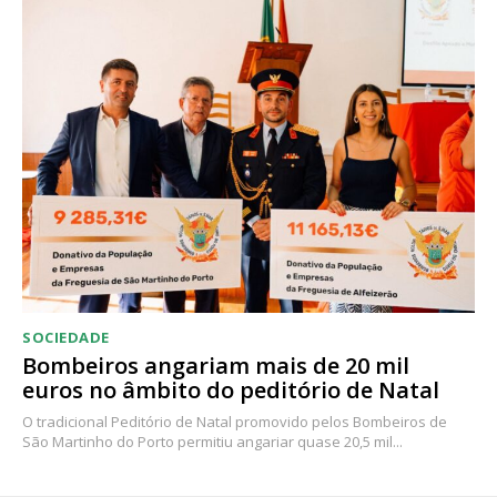
SOCIEDADE
Bombeiros angariam mais de 20 mil
euros no âmbito do peditório de Natal
O tradicional Peditório de Natal promovido pelos Bombeiros de
São Martinho do Porto permitiu angariar quase 20,5 mil...