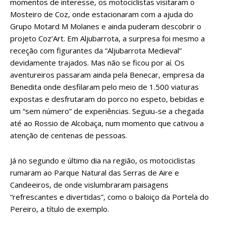
momentos de interesse, os motociclistas visitaram o
Mosteiro de Coz, onde estacionaram com a ajuda do
Grupo Motard M Molanes e ainda puderam descobrir o
projeto Coz’Art. Em Aljubarrota, a surpresa foi mesmo a
receção com figurantes da “Aljubarrota Medieval”
devidamente trajados. Mas não se ficou por aí. Os
aventureiros passaram ainda pela Benecar, empresa da
Benedita onde desfilaram pelo meio de 1.500 viaturas
expostas e desfrutaram do porco no espeto, bebidas e
um “sem número” de experiências. Seguiu-se a chegada
até ao Rossio de Alcobaça, num momento que cativou a
atenção de centenas de pessoas.
Já no segundo e último dia na região, os motociclistas
rumaram ao Parque Natural das Serras de Aire e
Candeeiros, de onde vislumbraram paisagens
“refrescantes e divertidas”, como o baloiço da Portela do
Pereiro, a título de exemplo.