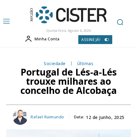
Quinta-feira, Agosto 6, 2026
Minha Conta
ASSINE JÁ!
Sociedade
Últimas
Portugal de Lés-a-Lés
trouxe milhares ao
concelho de Alcobaça
Rafael Raimundo
Data:
12 de Junho, 2025