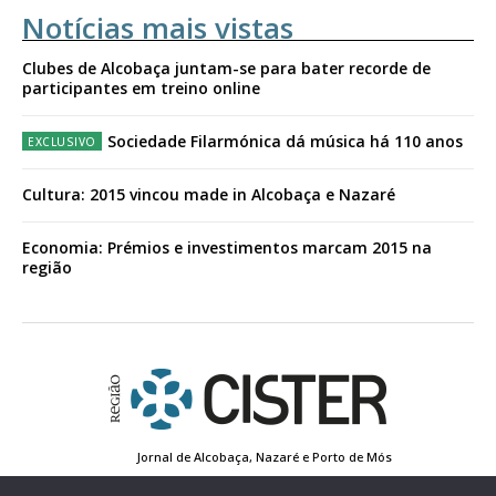
Notícias mais vistas
Clubes de Alcobaça juntam-se para bater recorde de
participantes em treino online
Sociedade Filarmónica dá música há 110 anos
Cultura: 2015 vincou made in Alcobaça e Nazaré
Economia: Prémios e investimentos marcam 2015 na
região
Jornal de Alcobaça, Nazaré e Porto de Mós
Estatuto Editorial
Contactos
Política de Privacidade