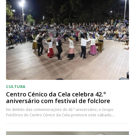
CULTURA
Centro Cénico da Cela celebra 42.º
aniversário com festival de folclore
No âmbito das comemorações do 42.º aniversário, o Grupo
Folclórico do Centro Cénico da Cela promove este sábado,...