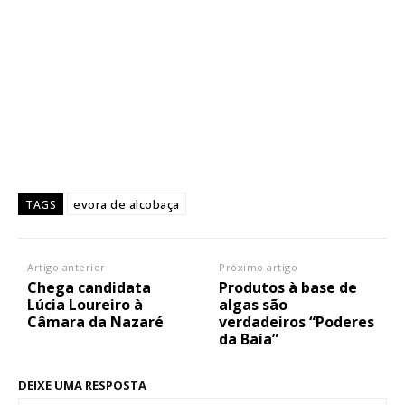
evora de alcobaça
TAGS
Artigo anterior
Próximo artigo
Chega candidata
Produtos à base de
Lúcia Loureiro à
algas são
Câmara da Nazaré
verdadeiros “Poderes
da Baía”
DEIXE UMA RESPOSTA