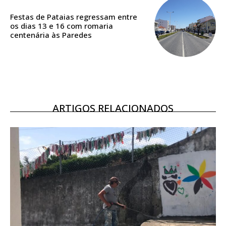
assinantes
Festas de Pataias regressam entre
Ofertas para assinatura anual
os dias 13 e 16 com romaria
centenária às Paredes
Escolha o plano
ARTIGOS RELACIONADOS