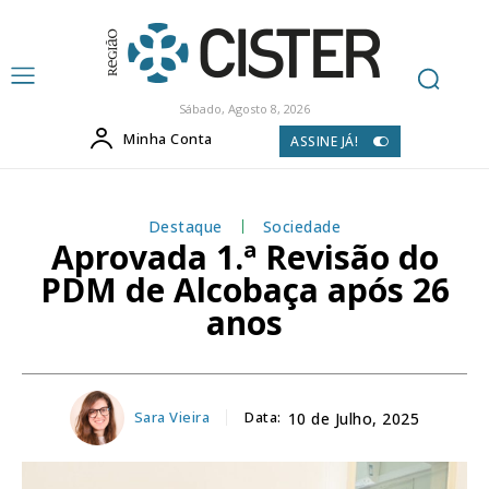
Sábado, Agosto 8, 2026
Minha Conta
ASSINE JÁ!
Destaque
Sociedade
Aprovada 1.ª Revisão do
PDM de Alcobaça após 26
anos
Sara Vieira
Data:
10 de Julho, 2025