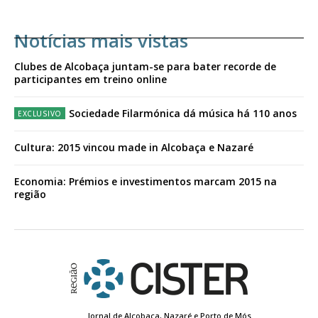
Notícias mais vistas
Clubes de Alcobaça juntam-se para bater recorde de
participantes em treino online
Sociedade Filarmónica dá música há 110 anos
Cultura: 2015 vincou made in Alcobaça e Nazaré
Economia: Prémios e investimentos marcam 2015 na
região
Jornal de Alcobaça, Nazaré e Porto de Mós