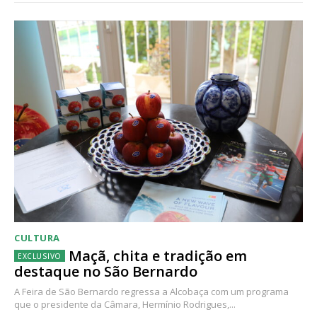
CULTURA
Maçã, chita e tradição em
destaque no São Bernardo
A Feira de São Bernardo regressa a Alcobaça com um programa
que o presidente da Câmara, Hermínio Rodrigues,...