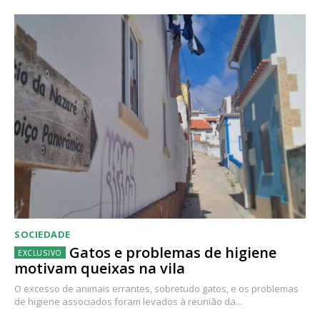
SOCIEDADE
Gatos e problemas de higiene
motivam queixas na vila
O excesso de animais errantes, sobretudo gatos, e os problemas
de higiene associados foram levados à reunião da...