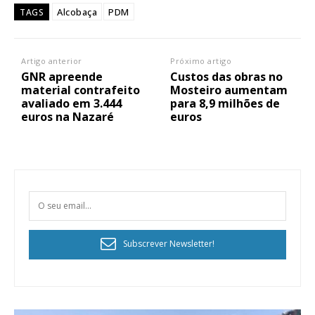
Alcobaça
PDM
TAGS
Artigo anterior
Próximo artigo
GNR apreende
Custos das obras no
material contrafeito
Mosteiro aumentam
avaliado em 3.444
para 8,9 milhões de
euros na Nazaré
euros
Subscrever Newsletter!