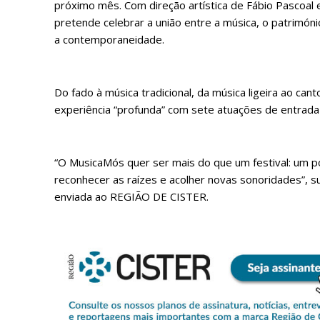
próximo mês. Com direção artística de Fábio Pascoal 
pretende celebrar a união entre a música, o patrimóni
a contemporaneidade.
Do fado à música tradicional, da música ligeira ao canto
experiência “profunda” com sete atuações de entrada l
“O MusicaMós quer ser mais do que um festival: um p
reconhecer as raízes e acolher novas sonoridades”, s
enviada ao REGIÃO DE CISTER.