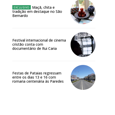
Maçã, chita e
o online
tradição em destaque no São
os Exclusivos para
Bernardo
atura anual
Festival internacional de cinema
 o plano
cristão conta com
documentário de Rui Caria
Festas de Pataias regressam
entre os dias 13 e 16 com
romaria centenária às Paredes