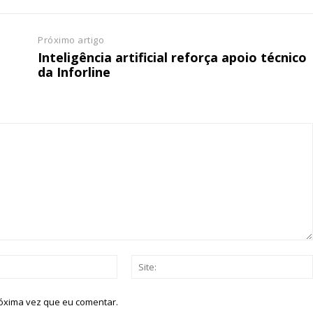
Próximo artigo
Inteligência artificial reforça apoio técnico
da Inforline
Email:*
róxima vez que eu comentar.