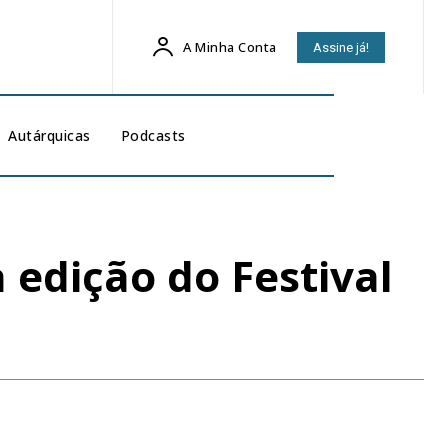
A Minha Conta
Assine já!
Autárquicas
Podcasts
 edição do Festival