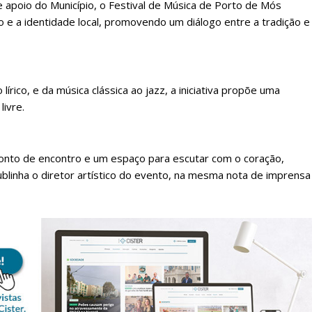
e apoio do Município, o Festival de Música de Porto de Mós
o e a identidade local, promovendo um diálogo entre a tradição e
 lírico, e da música clássica ao jazz, a iniciativa propõe uma
ivre.
onto de encontro e um espaço para escutar com o coração,
ublinha o diretor artístico do evento, na mesma nota de imprensa