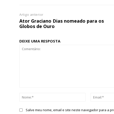
Artigo anterior
Ator Graciano Dias nomeado para os
Globos de Ouro
DEIXE UMA RESPOSTA
Comentário:
Nome:*
Salve meu nome, email e site neste navegador para a p