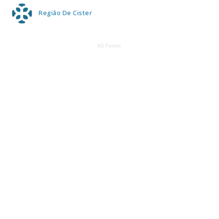
Região De Cister
AD Footer