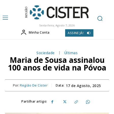
Sexta-feira, Agosto 7, 2026
Minha Conta
ASSINE JÁ!
Sociedade
Últimas
Maria de Sousa assinalou
100 anos de vida na Póvoa
Por:
Região De Cister
Data:
17 de Agosto, 2025
Partilhar artigo: