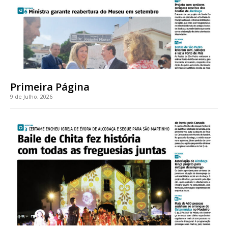
Acesso aos conteúdos Exclusivos para
assinantes
Ofertas para assinatura anual
Escolha o plano
Primeira Página
9 de Julho, 2026