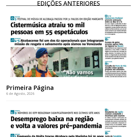
EDIÇÕES ANTERIORES
Primeira Página
6 de Agosto, 2026
Planos de Assinatura
Faça-se assinante do Região de Cister e ajude-nos a manter este serviço