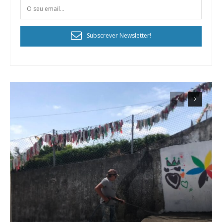
Subscrever Newsletter!
Planos de Assinatura
Faça-se assinante do Região de Cister e ajude-nos a manter este serviço
público!
Sendo assinante terá acesso a todos os conteúdos exclusivos e versões