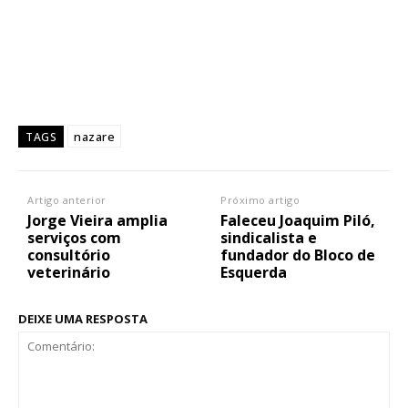
nazare
TAGS
Artigo anterior
Próximo artigo
Jorge Vieira amplia
Faleceu Joaquim Piló,
serviços com
sindicalista e
consultório
fundador do Bloco de
veterinário
Esquerda
DEIXE UMA RESPOSTA