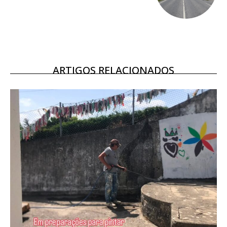
Ofertas para assinatura anual
Escolha o plano
ARTIGOS RELACIONADOS