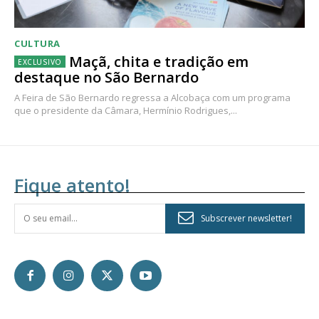
CULTURA
Maçã, chita e tradição em
destaque no São Bernardo
A Feira de São Bernardo regressa a Alcobaça com um programa
que o presidente da Câmara, Hermínio Rodrigues,...
Fique atento!
Subscrever newsletter!