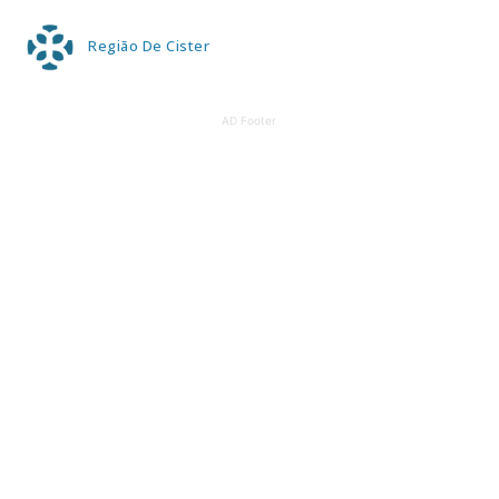
Região De Cister
AD Footer