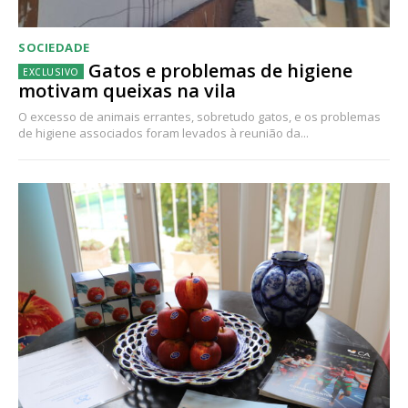
SOCIEDADE
Gatos e problemas de higiene
motivam queixas na vila
O excesso de animais errantes, sobretudo gatos, e os problemas
de higiene associados foram levados à reunião da...