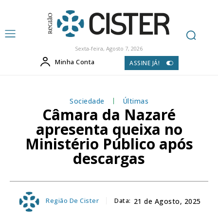
Sexta-feira, Agosto 7, 2026
Minha Conta
ASSINE JÁ!
Sociedade
Últimas
Câmara da Nazaré
apresenta queixa no
Ministério Público após
descargas
Região De Cister
Data:
21 de Agosto, 2025