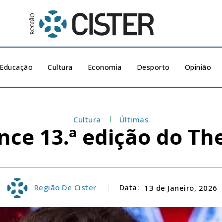
Educação
Cultura
Economia
Desporto
Opinião
Cultura
Últimas
nce 13.ª edição do Th
Região De Cister
Data:
13 de Janeiro, 2026