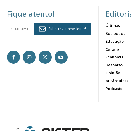
Fique atento!
Editori
Últimas
Subscrever newsletter!
Sociedade
Educação
Cultura
Economia
Desporto
Opinião
Autárquicas
Podcasts