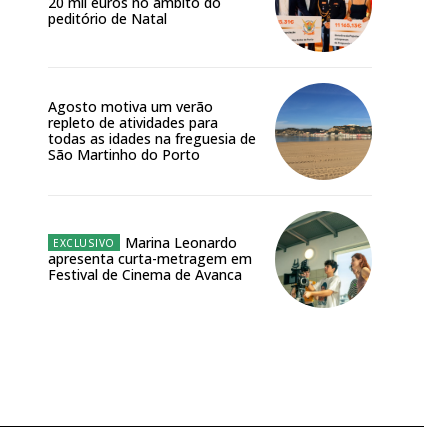
20 mil euros no âmbito do
peditório de Natal
Agosto motiva um verão
repleto de atividades para
todas as idades na freguesia de
São Martinho do Porto
Marina Leonardo
apresenta curta-metragem em
Festival de Cinema de Avanca