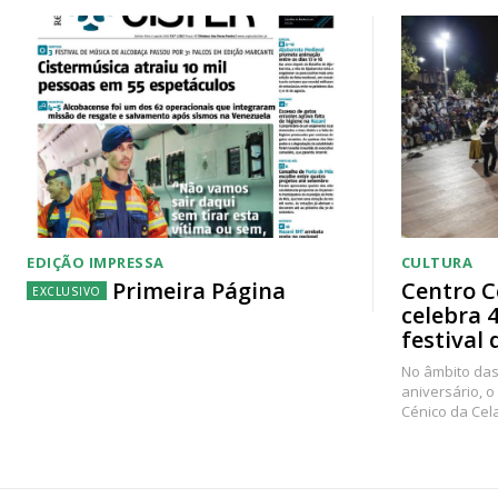
EDIÇÃO IMPRESSA
CULTURA
Primeira Página
Centro C
celebra 
festival 
No âmbito das
aniversário, o
Cénico da Cel