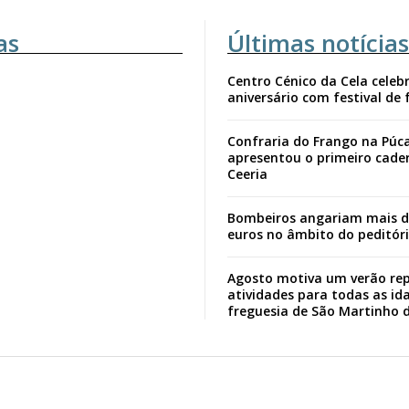
as
Últimas notícias
Centro Cénico da Cela celebr
aniversário com festival de 
Confraria do Frango na Púc
apresentou o primeiro cade
Ceeria
Bombeiros angariam mais d
euros no âmbito do peditór
Agosto motiva um verão rep
atividades para todas as id
freguesia de São Martinho 