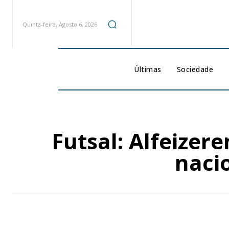
Quinta-feira, Agosto 6, 2026
Últimas
Sociedade
Futsal: Alfeizer
naci