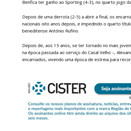
Benfica ter ganho ao Sporting (4-3), no quarto jogo da 
Depois de uma derrota (2-5) a abrir a final, os enc
nacionais oito anos depois, e impedindo o quarto títul
beneditense António Rufino.
Depois de, aos 15 anos, se ter tornado no mais jovem
na época passada ao serviço do Casal Velho –, Alexan
encarnados, vivendo uma época de estreia para recor
P
Faça-se