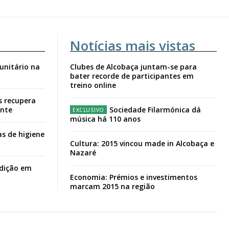
Notícias mais vistas
unitário na
Clubes de Alcobaça juntam-se para
bater recorde de participantes em
treino online
s recupera
ante
Sociedade Filarmónica dá
música há 110 anos
s de higiene
Cultura: 2015 vincou made in Alcobaça e
Nazaré
adição em
Economia: Prémios e investimentos
marcam 2015 na região