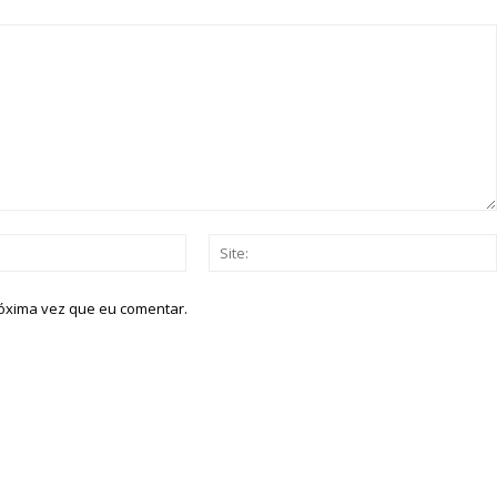
Email:*
róxima vez que eu comentar.