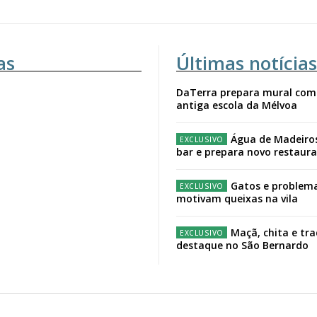
as
Últimas notícias
DaTerra prepara mural com
antiga escola da Mélvoa
Água de Madeiro
bar e prepara novo restaur
Gatos e problema
motivam queixas na vila
Maçã, chita e tr
destaque no São Bernardo