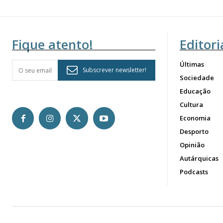
Fique atento!
Editori
Últimas
Subscrever newsletter!
Sociedade
Educação
Cultura
Economia
Desporto
Opinião
Autárquicas
Podcasts