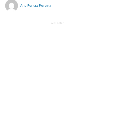
Ana Ferraz Pereira
AD Footer