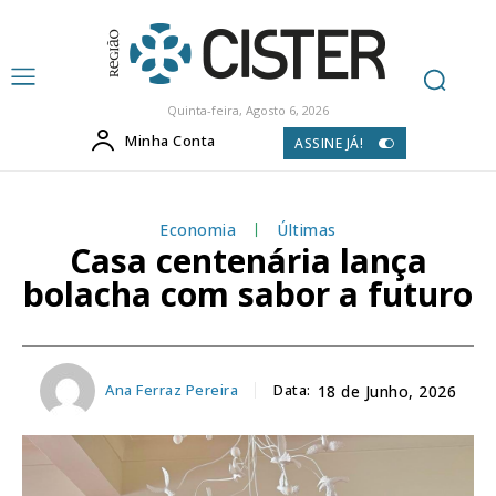
Quinta-feira, Agosto 6, 2026
Minha Conta
ASSINE JÁ!
Economia
Últimas
Casa centenária lança
bolacha com sabor a futuro
Ana Ferraz Pereira
Data:
18 de Junho, 2026