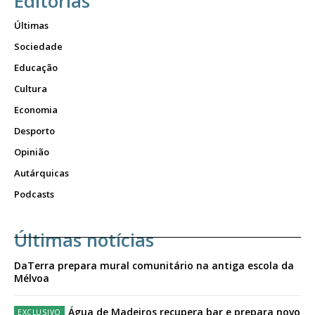
Editorias
Últimas
Sociedade
Educação
Cultura
Economia
Desporto
Opinião
Autárquicas
Podcasts
Últimas notícias
DaTerra prepara mural comunitário na antiga escola da
Mélvoa
Água de Madeiros recupera bar e prepara novo