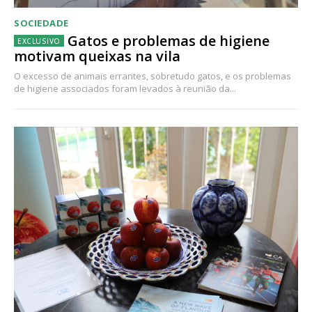
SOCIEDADE
Gatos e problemas de higiene
motivam queixas na vila
O excesso de animais errantes, sobretudo gatos, e os problemas
de higiene associados foram levados à reunião da...