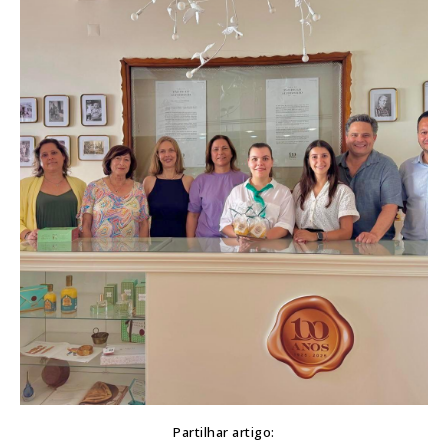
Partilhar artigo: