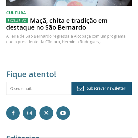
CULTURA
Maçã, chita e tradição em
destaque no São Bernardo
A Feira de São Bernardo regressa a Alcobaça com um programa
que o presidente da Câmara, Hermínio Rodrigues,...
Fique atento!
Subscrever newsletter!