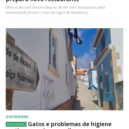
Menos de seis meses depois de ter sido devastado pela
tempestade Kristin, o Bar de Água de Madeiros...
SOCIEDADE
Gatos e problemas de higiene