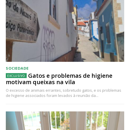
SOCIEDADE
Gatos e problemas de higiene
motivam queixas na vila
O excesso de animais errantes, sobretudo gatos, e os problemas
de higiene associados foram levados à reunião da...