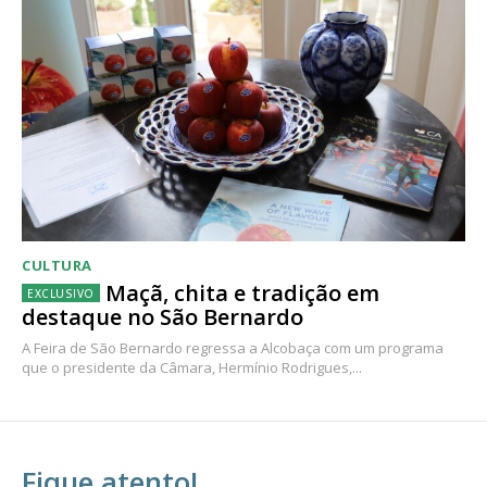
CULTURA
Maçã, chita e tradição em
destaque no São Bernardo
A Feira de São Bernardo regressa a Alcobaça com um programa
que o presidente da Câmara, Hermínio Rodrigues,...
Fique atento!