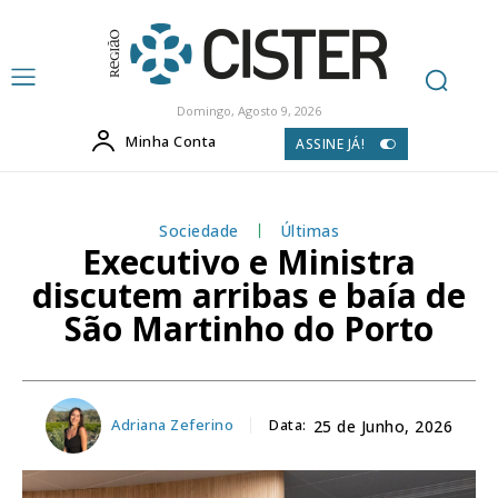
Domingo, Agosto 9, 2026
Minha Conta
ASSINE JÁ!
Sociedade
Últimas
Executivo e Ministra
discutem arribas e baía de
São Martinho do Porto
Adriana Zeferino
Data:
25 de Junho, 2026