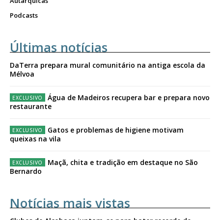
Autárquicas
Podcasts
Últimas notícias
DaTerra prepara mural comunitário na antiga escola da
Mélvoa
Água de Madeiros recupera bar e prepara novo
restaurante
Gatos e problemas de higiene motivam
queixas na vila
Maçã, chita e tradição em destaque no São
Bernardo
Notícias mais vistas