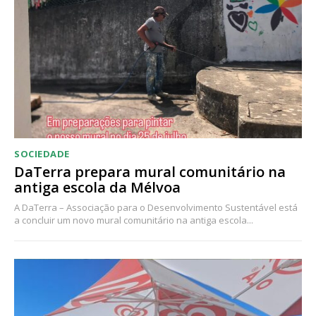
SOCIEDADE
DaTerra prepara mural comunitário na
antiga escola da Mélvoa
A DaTerra – Associação para o Desenvolvimento Sustentável está
a concluir um novo mural comunitário na antiga escola...