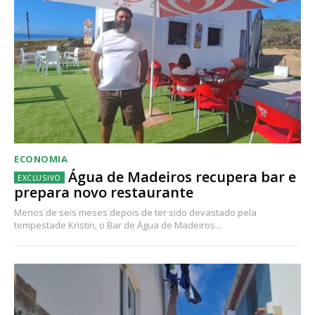
ECONOMIA
Água de Madeiros recupera bar e
prepara novo restaurante
Menos de seis meses depois de ter sido devastado pela
tempestade Kristin, o Bar de Água de Madeiros...