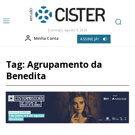
Domingo, Agosto 9, 2026
Minha Conta
ASSINE JÁ!
Tag:
Agrupamento da
Benedita