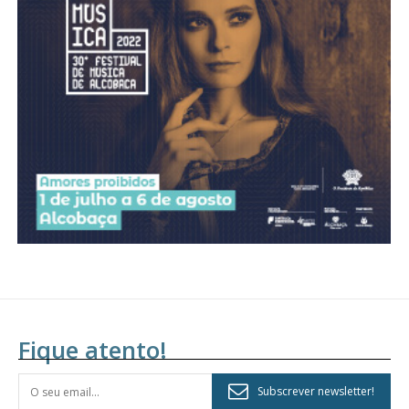
Acesso aos conteúdos Exclusivos para
assinantes
Ofertas para assinatura anual
Escolha o plano
Fique atento!
Subscrever newsletter!