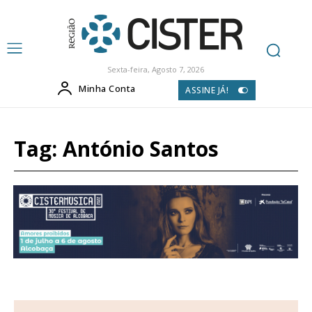
Sexta-feira, Agosto 7, 2026
Minha Conta
ASSINE JÁ!
Tag:
António Santos