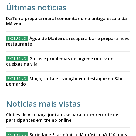
Últimas notícias
DaTerra prepara mural comunitário na antiga escola da
Mélvoa
Água de Madeiros recupera bar e prepara novo
restaurante
Gatos e problemas de higiene motivam
queixas na vila
Maçã, chita e tradição em destaque no São
Bernardo
Notícias mais vistas
Clubes de Alcobaça juntam-se para bater recorde de
participantes em treino online
Sociedade Filarmónica dá música há 110 anos