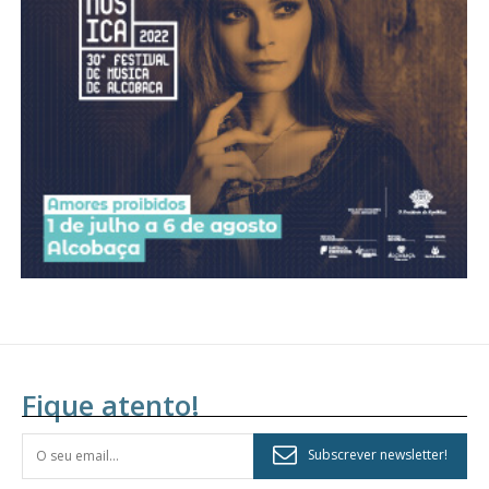
Acesso aos conteúdos Exclusivos para
assinantes
Ofertas para assinatura anual
Escolha o plano
Fique atento!
Subscrever newsletter!