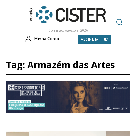
Domingo, Agosto 9, 2026
Minha Conta
ASSINE JÁ!
Tag:
Armazém das Artes