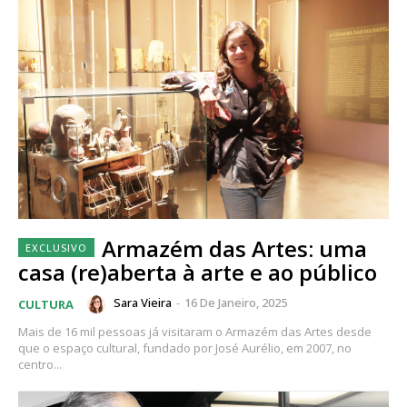
Armazém das Artes: uma
casa (re)aberta à arte e ao público
Sara Vieira
-
16 De Janeiro, 2025
CULTURA
Mais de 16 mil pessoas já visitaram o Armazém das Artes desde
que o espaço cultural, fundado por José Aurélio, em 2007, no
centro...