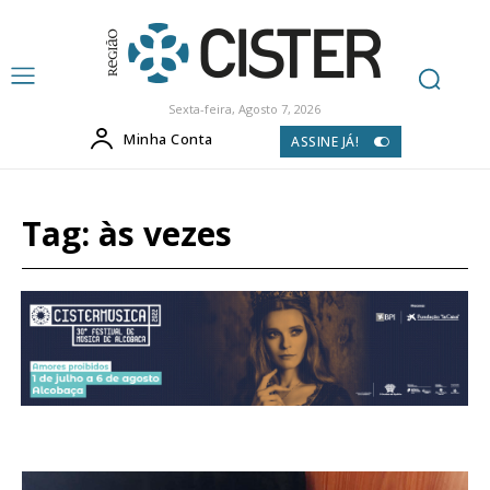
Sexta-feira, Agosto 7, 2026
Minha Conta
ASSINE JÁ!
Tag:
às vezes