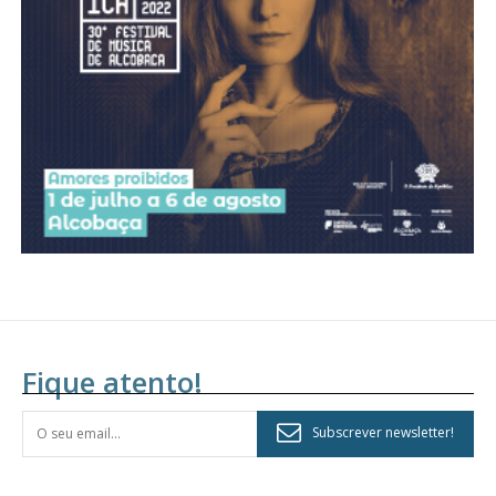
assinantes
Ofertas para assinatura anual
Escolha o plano
Fique atento!
Subscrever newsletter!