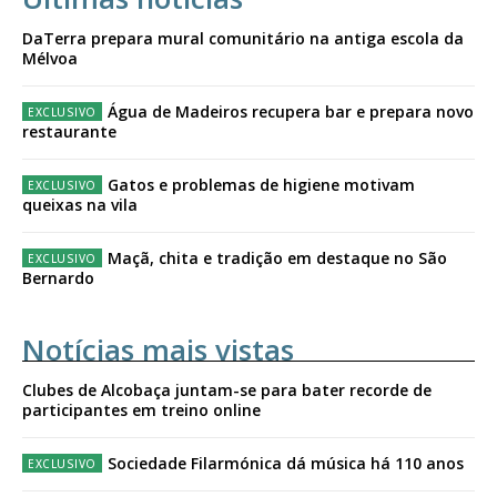
DaTerra prepara mural comunitário na antiga escola da
Mélvoa
Água de Madeiros recupera bar e prepara novo
restaurante
Gatos e problemas de higiene motivam
queixas na vila
Maçã, chita e tradição em destaque no São
Bernardo
Notícias mais vistas
Clubes de Alcobaça juntam-se para bater recorde de
participantes em treino online
Sociedade Filarmónica dá música há 110 anos