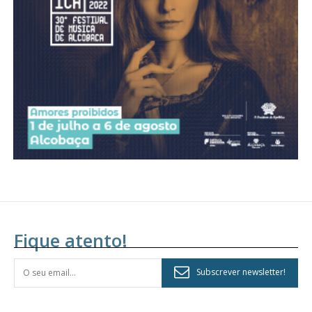
assinantes
Ofertas para assinatura anual
Escolha o plano
Fique atento!
Subscrever newsletter!