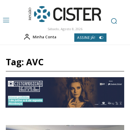
Sábado, Agosto 8, 2026
Minha Conta
ASSINE JÁ!
Tag:
AVC