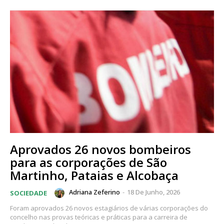
Aprovados 26 novos bombeiros
para as corporações de São
Martinho, Pataias e Alcobaça
Adriana Zeferino
-
18 De Junho, 2026
SOCIEDADE
Foram aprovados 26 novos estagiários de várias corporações do
concelho nas provas teóricas e práticas para a carreira de