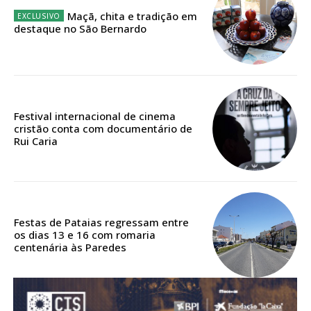
Acesso ao conteúdo online
Maçã, chita e tradição em
Acesso aos conteúdos Exclusivos para
destaque no São Bernardo
assinantes
Ofertas para assinatura anual
Escolha o plano
Festival internacional de cinema
cristão conta com documentário de
Rui Caria
Festas de Pataias regressam entre
os dias 13 e 16 com romaria
centenária às Paredes