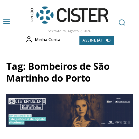
Sexta-feira, Agosto 7, 2026
Minha Conta
ASSINE JÁ!
Tag:
Bombeiros de São
Martinho do Porto