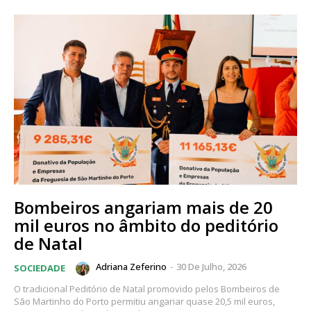
Bombeiros angariam mais de 20
mil euros no âmbito do peditório
de Natal
Adriana Zeferino
-
30 De Julho, 2026
SOCIEDADE
O tradicional Peditório de Natal promovido pelos Bombeiros de
São Martinho do Porto permitiu angariar quase 20,5 mil euros,